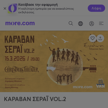
Κατέβασε την εφαρμογή
Λήψη
Η καλύτερη εμπειρία για να ανακαλύπτεις
εκδηλώσεις.
ΚΑΡΑΒΑΝ ΣΕΡΑΪ VOL.2