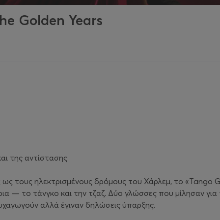
e Golden Years
και της αντίστασης
ως τους ηλεκτρισμένους δρόμους του Χάρλεμ, το «Tango Go
α — το τάνγκο και την τζαζ. Δύο γλώσσες που μίλησαν για τ
υχαγωγούν αλλά έγιναν δηλώσεις ύπαρξης.