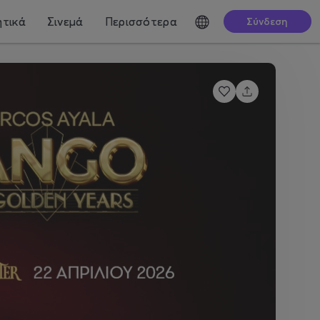
τικά
Σινεμά
Περισσότερα
Σύνδεση