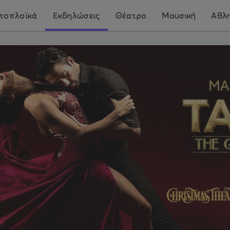
τοπλοϊκά
Εκδηλώσεις
Θέατρο
Μουσική
Αθλη