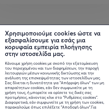
όταν τα μάτια γίνονται ο καθρέφτης της ψυχής.
Χρησιμοποιούμε cookies ώστε να
εξασφαλίσουμε για εσάς μια
κορυφαία εμπειρία πλοήγησης
στην ιστοσελίδα μας.
Κάνουμε χρήση cookies με σκοπό την εξατομίκευση
του περιεχομένου και των διαφημίσεων, την παροχή
λειτουργιών μέσων κοινωνικής δικτύωσης και την
ανάλυση της επισκεψιμότητας των ιστοσελίδων μας.
Σας δίνεται η δυνατότητα για "Απόρριψη όλων" των μη
Πληροφορίες
απαραίτητων cookies, εάν δεν συμφωνείτε με τη
χρήση τους, ή μπορείτε να ορίσετε τις δικές σας
Υποστήριξη
προτιμήσεις, κάνοντας κλικ στο "Ρυθμίσεις cookies".
Διαφορετικά, εάν συμφωνείτε με τη χρήση των cookies,
Stay Connected
παρακαλούμε όπως επιλέξετε "Αποδοχή όλων".Για