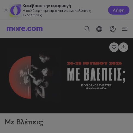
Κατέβασε την εφαρμογή
Λήψη
Η καλύτερη εμπειρία για να ανακαλύπτεις
εκδηλώσεις.
Με Βλέπεις;