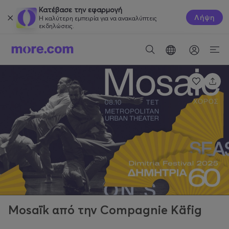
Κατέβασε την εφαρμογή
Λήψη
Η καλύτερη εμπειρία για να ανακαλύπτεις
εκδηλώσεις.
Mosaïk από την Compagnie Käfig