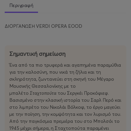
Περιγραφή
ΔΙΟΡΓΑΝΩΣΗ VERDI OPERA EOOD
Σημαντική σημείωση
Ένα από τα πιο τρυφερά και αγαπημένα παραμύθια
για την καλοσύνη, που νικά τη ζήλια και τη
σκληρότητα, ζωντανεύει στη σκηνή του Μέγαρο
Μουσικής Θεσσαλονίκης με το
μπαλέτο
Σταχτοπούτα
του Σεργκέι Προκόφιεφ.
Βασισμένο στην κλασική ιστορία του Σαρλ Περό και
στο λιμπρέτο του Νικολάι Βόλκοφ, το έργο μαγεύει
με την ποίηση, την κομψότητα και τον λυρισμό του.
Από την παγκόσμια πρεμιέρα του στο Μπολσόι το
1945 μέχρι σήμερα, η Σταχτοπούτα παραμένει