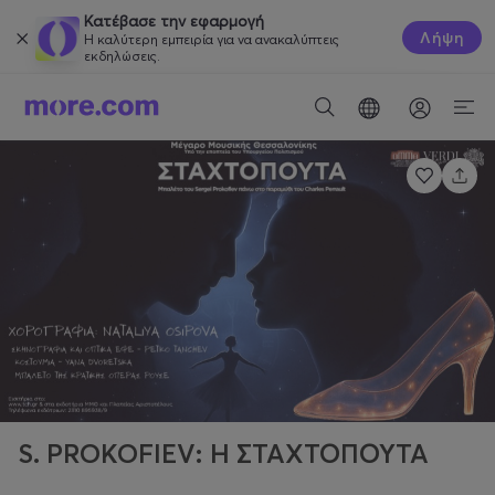
Κατέβασε την εφαρμογή
Λήψη
Η καλύτερη εμπειρία για να ανακαλύπτεις
εκδηλώσεις.
S. PROKOFIEV: Η ΣΤΑΧΤΟΠΟΥΤΑ