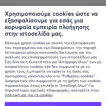
Χρησιμοποιούμε cookies ώστε να
εξασφαλίσουμε για εσάς μια
κορυφαία εμπειρία πλοήγησης
στην ιστοσελίδα μας.
Κάνουμε χρήση cookies με σκοπό την εξατομίκευση
του περιεχομένου και των διαφημίσεων, την παροχή
λειτουργιών μέσων κοινωνικής δικτύωσης και την
ανάλυση της επισκεψιμότητας των ιστοσελίδων μας.
Σας δίνεται η δυνατότητα για "Απόρριψη όλων" των μη
Πληροφορίες
απαραίτητων cookies, εάν δεν συμφωνείτε με τη
χρήση τους, ή μπορείτε να ορίσετε τις δικές σας
Υποστήριξη
προτιμήσεις, κάνοντας κλικ στο "Ρυθμίσεις cookies".
Διαφορετικά, εάν συμφωνείτε με τη χρήση των cookies,
Stay Connected
παρακαλούμε όπως επιλέξετε "Αποδοχή όλων".Για
περισσότερες σχετικές πληροφορίες, ανατρέξτε στην
πολιτική μας για τα cookies
.
Mobile app