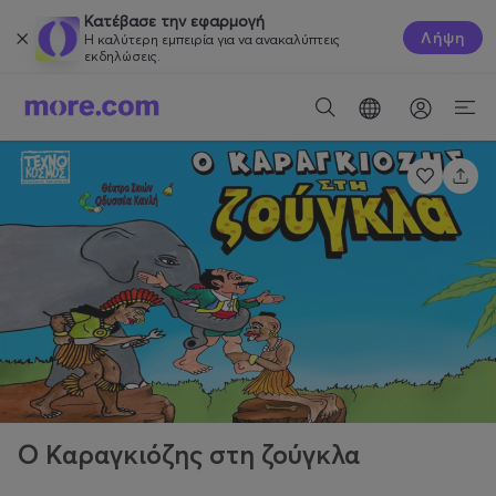
Κατέβασε την εφαρμογή
Λήψη
Η καλύτερη εμπειρία για να ανακαλύπτεις
εκδηλώσεις.
Ο Καραγκιόζης στη ζούγκλα