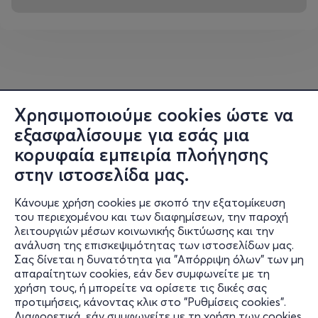
Χρησιμοποιούμε cookies ώστε να
εξασφαλίσουμε για εσάς μια
κορυφαία εμπειρία πλοήγησης
στην ιστοσελίδα μας.
Κάνουμε χρήση cookies με σκοπό την εξατομίκευση
του περιεχομένου και των διαφημίσεων, την παροχή
λειτουργιών μέσων κοινωνικής δικτύωσης και την
ανάλυση της επισκεψιμότητας των ιστοσελίδων μας.
Σας δίνεται η δυνατότητα για "Απόρριψη όλων" των μη
Πληροφορίες
απαραίτητων cookies, εάν δεν συμφωνείτε με τη
χρήση τους, ή μπορείτε να ορίσετε τις δικές σας
Υποστήριξη
προτιμήσεις, κάνοντας κλικ στο "Ρυθμίσεις cookies".
Διαφορετικά, εάν συμφωνείτε με τη χρήση των cookies,