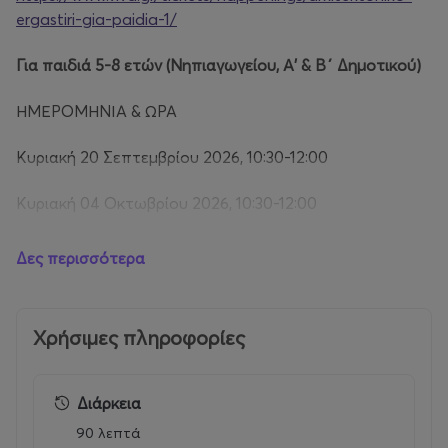
ergastiri-gia-paidia-1/
Για παιδιά 5-8 ετών (Νηπιαγωγείου, Α' & Β΄ Δημοτικού)
ΗΜΕΡΟΜΗΝΙΑ & ΩΡΑ
Κυριακή 20 Σεπτεμβρίου 2026, 10:30-12:00
Κυριακή 04 Οκτωβρίου 2026, 10:30-12:00
Κυριακή 10 Οκτωβρίου 2026, 10:30-12:00
Δες περισσότερα
Κυριακή 01 Νοεμβρίου 2026, 10:30-12:00
Χρήσιμες πληροφορίες
Κυριακή 22 Νοεμβρίου 2026, 10:30-12:00
Κυριακή 06 Δεκεμβρίου 2026, 10:30-12:00
Διάρκεια
Κυριακή 20 Δεκεμβρίου 2026, 10:30-12:00
90 λεπτά