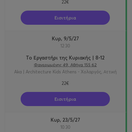
22€
Εισιτήρια
Κυρ, 9/5/27
12:30
Το Εργαστήρι της Κυριακής | 8-12
Φανερωμένης 49, Αθήνα 155 62
Aka | Architecture Kids Athens - Χολαργός, Αττική
22€
Εισιτήρια
Κυρ, 23/5/27
10:30