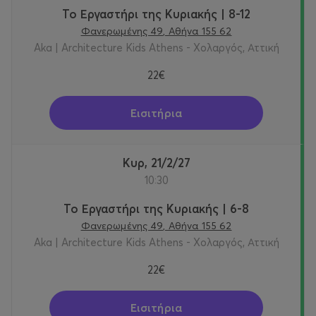
Το Εργαστήρι της Κυριακής | 8-12
Φανερωμένης 49, Αθήνα 155 62
Aka | Architecture Kids Athens - Χολαργός, Αττική
22€
Εισιτήρια
Κυρ, 21/2/27
10:30
Το Εργαστήρι της Κυριακής | 6-8
Φανερωμένης 49, Αθήνα 155 62
Aka | Architecture Kids Athens - Χολαργός, Αττική
22€
Εισιτήρια