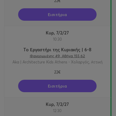
22€
Εισιτήρια
Κυρ, 7/2/27
10:30
Το Εργαστήρι της Κυριακής | 6-8
Φανερωμένης 49, Αθήνα 155 62
Aka | Architecture Kids Athens - Χολαργός, Αττική
22€
Εισιτήρια
Κυρ, 7/2/27
12:30