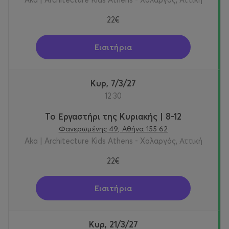
22€
Εισιτήρια
Κυρ, 7/3/27
12:30
Το Εργαστήρι της Κυριακής | 8-12
Φανερωμένης 49, Αθήνα 155 62
Aka | Architecture Kids Athens - Χολαργός, Αττική
22€
Εισιτήρια
Κυρ, 21/3/27