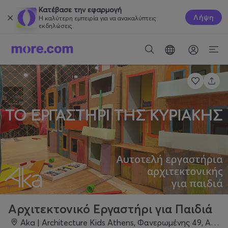
Κατέβασε την εφαρμογή
Λήψη
Η καλύτερη εμπειρία για να ανακαλύπτεις
εκδηλώσεις.
Αρχιτεκτονικό Εργαστήρι για Παιδιά
Aka | Architecture Kids Athens, Φανερωμένης 49, Αθήνα 155 62, Χολαργός