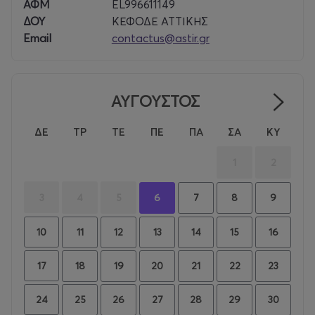
ΑΦΜ
EL996611149
ΔΟΥ
ΚΕΦΟΔΕ ΑΤΤΙΚΗΣ
Email
contactus@astir.gr
ΑΥΓΟΥΣΤΟΣ
ΔΕ
ΤΡ
ΤΕ
ΠΕ
ΠΑ
ΣΑ
ΚΥ
1
2
3
4
5
6
7
8
9
10
11
12
13
14
15
16
17
18
19
20
21
22
23
24
25
26
27
28
29
30