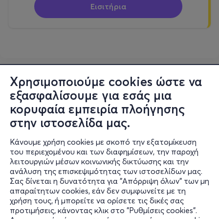
Εισιτήρια
Χρησιμοποιούμε cookies ώστε να
εξασφαλίσουμε για εσάς μια
κορυφαία εμπειρία πλοήγησης
στην ιστοσελίδα μας.
Κάνουμε χρήση cookies με σκοπό την εξατομίκευση
του περιεχομένου και των διαφημίσεων, την παροχή
λειτουργιών μέσων κοινωνικής δικτύωσης και την
ανάλυση της επισκεψιμότητας των ιστοσελίδων μας.
Σας δίνεται η δυνατότητα για "Απόρριψη όλων" των μη
Πληροφορίες
απαραίτητων cookies, εάν δεν συμφωνείτε με τη
χρήση τους, ή μπορείτε να ορίσετε τις δικές σας
Υποστήριξη
προτιμήσεις, κάνοντας κλικ στο "Ρυθμίσεις cookies".