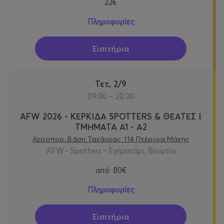
22€
Πληροφορίες
Εισιτήρια
Τετ, 2/9
09:00 – 20:30
AFW 2026 - ΚΕΡΚΙΔΑ SPOTTERS & ΘΕΑΤΕΣ |
ΤΜΗΜΑΤΑ Α1 - Α2
Αεροπορ. Βάση Τανάγρας, 114 Πτέρυγα Μάχης
AFW - Spotters - Σχηματάρι, Βοιωτία
από
80€
Πληροφορίες
Εισιτήρια