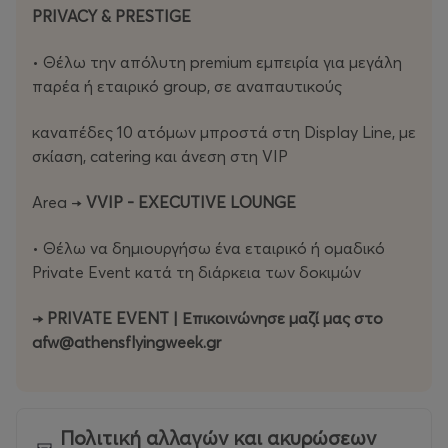
PRIVACY & PRESTIGE
• Θέλω την απόλυτη premium εµπειρία για µεγάλη
παρέα ή εταιρικό group, σε αναπαυτικούς
καναπέδες 10 ατόµων µπροστά στη Display Line, µε
σκίαση, catering και άνεση στη VIP
Area
→
VVIP - EXECUTIVE LOUNGE
• Θέλω να δηµιουργήσω ένα εταιρικό ή οµαδικό
Private Event κατά τη διάρκεια των δοκιµών
→
PRIVATE EVENT | Επικοινώνησε µαζί µας στο
afw@athensflyingweek.gr
Πολιτική αλλαγών και ακυρώσεων