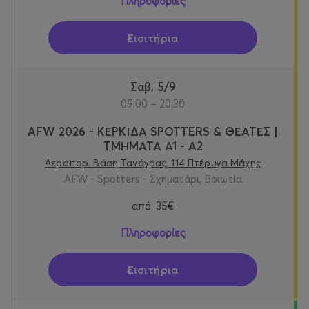
Πληροφορίες
Εισιτήρια
Σαβ, 5/9
09:00 – 20:30
AFW 2026 - ΚΕΡΚΙΔΑ SPOTTERS & ΘΕΑΤΕΣ |
ΤΜΗΜΑΤΑ Α1 - Α2
Αεροπορ. Βάση Τανάγρας, 114 Πτέρυγα Μάχης
AFW - Spotters - Σχηματάρι, Βοιωτία
από
35€
Πληροφορίες
Εισιτήρια