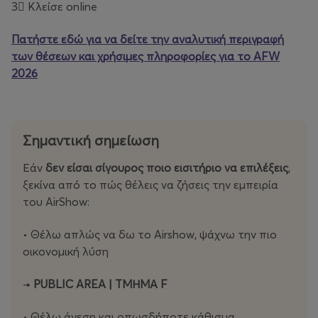
3⃣ Κλείσε online
Πατήστε εδώ για να δείτε την αναλυτική περιγραφή
των θέσεων και χρήσιμες πληροφορίες για το AFW
2026
Σημαντική σημείωση
Εάν
δεν είσαι σίγουρος ποιο εισιτήριο να επιλέξεις
,
ξεκίνα από το πώς θέλεις να ζήσεις την εµπειρία
του AirShow:
• Θέλω απλώς να δω το Airshow, ψάχνω την πιο
οικονοµική λύση
→
PUBLIC AREA | ΤΜΗΜΑ F
• Θέλω άνεση και οπωσδήποτε κάθισµα