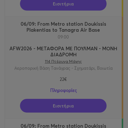
Εισιτήρια
06/09: From Metro station Doukissis
Plakentias to Tanagra Air Base
09:00
AFW2026 - ΜΕΤΑΦΟΡΑ ΜΕ ΠΟΥΛΜΑΝ - ΜΟΝΗ
ΔΙΑΔΡΟΜΗ
114 Πτέρυγα Μάχης
Αεροπορική Βάση Τανάγρας - Σχηματάρι, Βοιωτία
22€
Πληροφορίες
Εισιτήρια
06/09: From Metro station Doukissis