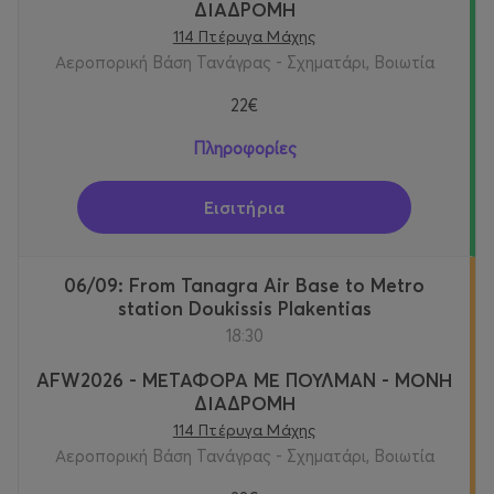
ΔΙΑΔΡΟΜΗ
114 Πτέρυγα Μάχης
Αεροπορική Βάση Τανάγρας - Σχηματάρι, Βοιωτία
22€
Πληροφορίες
Εισιτήρια
06/09: From Tanagra Air Base to Metro
station Doukissis Plakentias
18:30
AFW2026 - ΜΕΤΑΦΟΡΑ ΜΕ ΠΟΥΛΜΑΝ - ΜΟΝΗ
ΔΙΑΔΡΟΜΗ
114 Πτέρυγα Μάχης
Αεροπορική Βάση Τανάγρας - Σχηματάρι, Βοιωτία