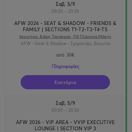
Σαβ, 5/9
09:00 – 20:30
AFW 2026 - SEAT & SHADOW - FRIENDS &
FAMILY | SECTIONS T1-Τ2-T3-T4-T5
Αεροπορ. Βάση Τανάγρας, 114 Πτέρυγα Μάχης
AFW - Seat & Shadow - Σχηματάρι, Βοιωτία
από
30€
Πληροφορίες
Εισιτήρια
Σαβ, 5/9
09:00 – 20:30
AFW 2026 - VIP AREA - VVIP EXECUTIVE
LOUNGE | SECTION VIP 3