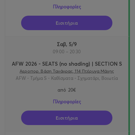
Πληροφορίες
Εισιτήρια
Σαβ, 5/9
09:00 – 20:30
AFW 2026 - SEATS (no shading) | SECTION S
Αεροπορ. Βάση Τανάγρας, 114 Πτέρυγα Μάχης
AFW - Τμήμα S - Καθίσματα - Σχηματάρι, Βοιωτία
από
20€
Πληροφορίες
Εισιτήρια