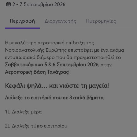
2 - 7 Σεπτεμβρίου 2026
Περιγραφή
Διοργανωτής
Ημερομηνίες
H µεγαλύτερη αεροπορική επίδειξη της
Νοτιοανατολικής Ευρώπης επιστρέφει µε ένα ακόµα
εντυπωσιακό διήµερο που θα πραγµατοποιηθεί το
Σαββατοκύριακo 5 & 6 Σεπτεµβρίου 2026
,
στην
Αεροπορική Βάση Τανάγρας
!
Κεφάλι ψηλά… και νιώστε τη μαγεία!
Διάλεξε το εισιτήριό σου σε 3 απλά βήµατα
1⃣ Διάλεξε µέρα
2⃣ Διάλεξε τύπο εισιτηρίου