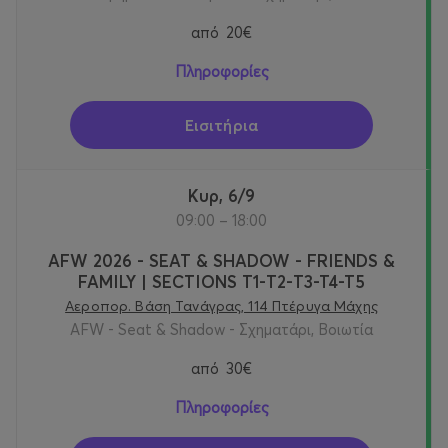
από
20€
Πληροφορίες
Εισιτήρια
Κυρ, 6/9
09:00 – 18:00
AFW 2026 - SEAT & SHADOW - FRIENDS &
FAMILY | SECTIONS T1-Τ2-T3-T4-T5
Αεροπορ. Βάση Τανάγρας, 114 Πτέρυγα Μάχης
AFW - Seat & Shadow - Σχηματάρι, Βοιωτία
από
30€
Πληροφορίες