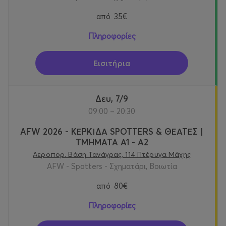
από
35€
Πληροφορίες
Εισιτήρια
Δευ, 7/9
09:00 – 20:30
AFW 2026 - ΚΕΡΚΙΔΑ SPOTTERS & ΘΕΑΤΕΣ |
ΤΜΗΜΑΤΑ Α1 - Α2
Αεροπορ. Βάση Τανάγρας, 114 Πτέρυγα Μάχης
AFW - Spotters - Σχηματάρι, Βοιωτία
από
80€
Πληροφορίες