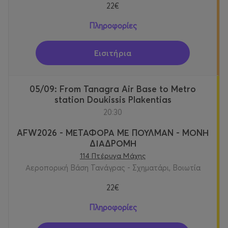
22€
Πληροφορίες
Εισιτήρια
05/09: From Tanagra Air Base to Metro
station Doukissis Plakentias
20:30
AFW2026 - ΜΕΤΑΦΟΡΑ ΜΕ ΠΟΥΛΜΑΝ - ΜΟΝΗ
ΔΙΑΔΡΟΜΗ
114 Πτέρυγα Μάχης
Αεροπορική Βάση Τανάγρας - Σχηματάρι, Βοιωτία
22€
Πληροφορίες