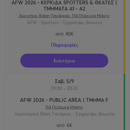
AFW 2026 - ΚΕΡΚΙΔΑ SPOTTERS & ΘΕΑΤΕΣ |
ΤΜΗΜΑΤΑ Α1 - Α2
Αεροπορ. Βάση Τανάγρας, 114 Πτέρυγα Μάχης
AFW - Spotters - Σχηματάρι, Βοιωτία
από
80€
Πληροφορίες
Εισιτήρια
Σαβ, 5/9
09:00 – 20:30
AFW 2026 - PUBLIC AREA | ΤΜΗΜΑ F
114 Πτέρυγα Μάχης
Αεροπορική Βάση Τανάγρας - Σχηματάρι, Βοιωτία
από
6€