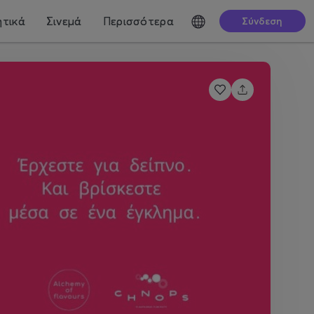
τικά
Σινεμά
Περισσότερα
Σύνδεση