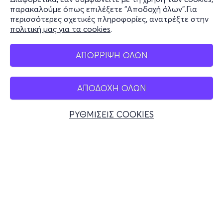
Stay Connected
παρακαλούμε όπως επιλέξετε "Αποδοχή όλων".Για
περισσότερες σχετικές πληροφορίες, ανατρέξτε στην
πολιτική μας για τα cookies
.
Mobile app
ΑΠΟΡΡΙΨΗ ΟΛΩΝ
ΑΠΟΔΟΧΗ ΟΛΩΝ
Ελλάδα
Τηλεφωνικές κρατήσεις
ΡΥΘΜΙΣΕΙΣ COOKIES
+30 2117700000
Δευ - Παρ 10:00 - 18:00
Φυσικά σημεία
© 2026 more.com