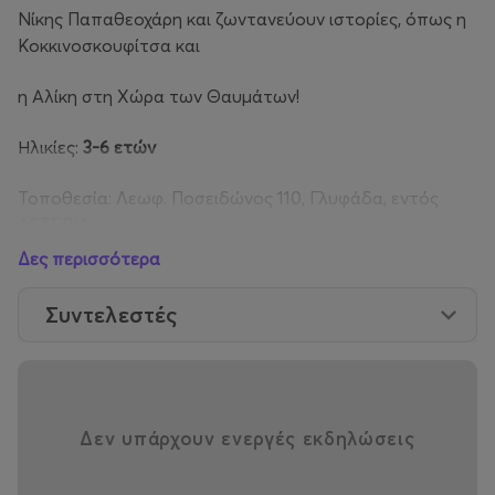
Νίκης Παπαθεοχάρη και ζωντανεύουν ιστορίες, όπως η
Κοκκινοσκουφίτσα και
η Αλίκη στη Χώρα των Θαυμάτων!
Ηλικίες:
3-6 ετών
Τοποθεσία: Λεωφ. Ποσειδώνος 110, Γλυφάδα, εντός
ASTERIA
Δες περισσότερα
Συντελεστές
Δεν υπάρχουν ενεργές εκδηλώσεις