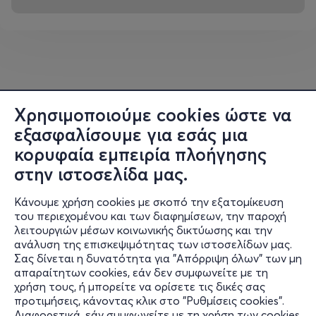
Χρησιμοποιούμε cookies ώστε να
εξασφαλίσουμε για εσάς μια
κορυφαία εμπειρία πλοήγησης
στην ιστοσελίδα μας.
Κάνουμε χρήση cookies με σκοπό την εξατομίκευση
του περιεχομένου και των διαφημίσεων, την παροχή
λειτουργιών μέσων κοινωνικής δικτύωσης και την
ανάλυση της επισκεψιμότητας των ιστοσελίδων μας.
Σας δίνεται η δυνατότητα για "Απόρριψη όλων" των μη
Πληροφορίες
απαραίτητων cookies, εάν δεν συμφωνείτε με τη
χρήση τους, ή μπορείτε να ορίσετε τις δικές σας
Υποστήριξη
προτιμήσεις, κάνοντας κλικ στο "Ρυθμίσεις cookies".
Διαφορετικά, εάν συμφωνείτε με τη χρήση των cookies,