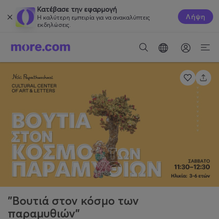
Κατέβασε την εφαρμογή
Λήψη
Η καλύτερη εμπειρία για να ανακαλύπτεις
εκδηλώσεις.
"Βουτιά στον κόσμο των
παραμυθιών"