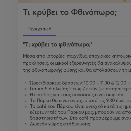
Τι κρύβει το Φθινόπωρο;
Περιγραφή
"Τι κρύβει το φθινόπωρο;"
Μέσα από ιστορίες, παιχνίδια, εποχιακές κηπουρικ
προκλήσεις, οι μικροί εξερευνητές θα ανακαλύψου
της φθινοπωρινής φύσης και θα απολαύσουν τη μ
Ώρες/διάρκεια δράσεων: 10.00 – 11.30 & 12.00 – 
Για παιδιά ηλικίας 3 έως 7 ετών (με απαραίτητ
Η είσοδος για τους συνοδούς είναι δωρεάν.
Tο Πάρκο θα είναι ανοιχτό από τις 9.30 έως τις
Το café του Πάρκου είναι ανοιχτό κατά τις η
εξερευνητές του Πάρκου μας, μπορούν να απο
δραστηριοτήτων. Στο café προσφέρουμε σνακ,
Δωρεάν χώρος στάθμευσης