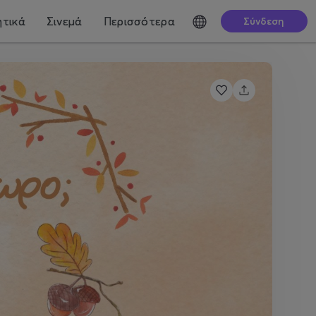
τικά
Σινεμά
Περισσότερα
Σύνδεση