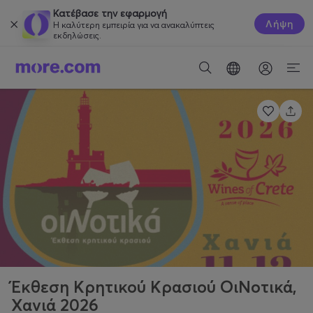
Κατέβασε την εφαρμογή
Λήψη
Η καλύτερη εμπειρία για να ανακαλύπτεις
εκδηλώσεις.
Έκθεση Κρητικού Κρασιού ΟιΝοτικά,
Χανιά 2026