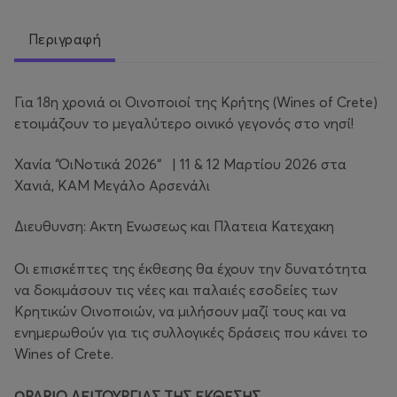
Περιγραφή
Για 18η χρονιά οι Οινοποιοί της Κρήτης (Wines of Crete)
ετοιμάζουν το μεγαλύτερο οινικό γεγονός στο νησί!
Χανία “ΟιΝοτικά 2026“ | 11 & 12 Μαρτίου 2026 στα
Χανιά, ΚΑΜ Μεγάλο Αρσενάλι
Διευθυνση: Ακτη Ενωσεως και Πλατεια Κατεχακη
Οι επισκέπτες της έκθεσης θα έχουν την δυνατότητα
να δοκιμάσουν τις νέες και παλαιές εσοδείες των
Κρητικών Οινοποιών, να μιλήσουν μαζί τους και να
ενημερωθούν για τις συλλογικές δράσεις που κάνει το
Wines of Crete.
ΩΡΑΡΙΟ ΛΕΙΤΟΥΡΓΙΑΣ ΤΗΣ ΕΚΘΕΣΗΣ