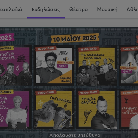
τοπλοϊκά
Εκδηλώσεις
Θέατρο
Μουσική
Αθλη