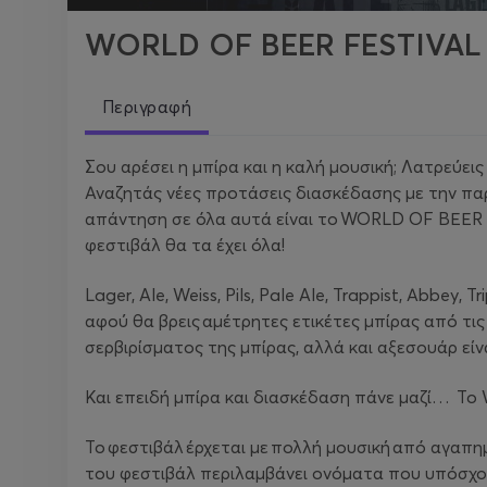
WORLD OF BEER FESTIVAL
Περιγραφή
Σου αρέσει η μπίρα και η καλή μουσική; Λατρεύει
Αναζητάς νέες προτάσεις διασκέδασης με την παρέ
απάντηση σε όλα αυτά είναι το WORLD OF BΕΕR Fe
φεστιβάλ θα τα έχει όλα!
Lager, Ale, Weiss, Pils, Pale Ale, Trappist, Αbbey
αφού θα βρεις αμέτρητες ετικέτες μπίρας από τις 
σερβιρίσματος της μπίρας, αλλά και αξεσουάρ εί
Και επειδή μπίρα και διασκέδαση πάνε μαζί… Το 
Το φεστιβάλ έρχεται με πολλή μουσική από αγαπημέ
του φεστιβάλ περιλαμβάνει ονόματα που υπόσχοντ