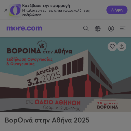
Κατέβασε την εφαρμογή
Λήψη
Η καλύτερη εμπειρία για να ανακαλύπτεις
εκδηλώσεις.
ΒορΟινά στην Αθήνα 2025