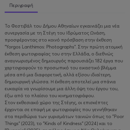
Περιγραφή
Το Φεστιβάλ του Δήμου Αθηναίων εγκαινιάζει μια νέα
συνεργασία με τη Στέγη του Ιδρύματος Ωνάση,
προσφέροντας στο κοινό πρόσβαση στην έκθεση
“Yorgos Lanthimos: Photographs”. Στην πρώτη ατομική
έκθεση φωτογραφίας του στην Ελλάδα, ο διεθνώς
αναγνωρισμένος δημιουργός παρουσιάζει 182 έργα που
χαρτογραφούν το προσωπικό του εικαστικό βλέμμα
μέσα από μια διαφορετική, αλλά εξίσου ιδιαίτερη,
δημιουργική γλώσσα. Η έκθεση αποτελεί μια σπάνια
ευκαιρία να γνωρίσουμε μια άλλη όψη του έργου του,
έξω από το πλαίσιο του κινηματογράφου.
Στον εκθεσιακό χώρο της Στέγης, οι επισκέπτες
έρχονται σε επαφή με φωτογραφίες που γεννήθηκαν
στα περιθώρια των γυρισμάτων ταινιών όπως το "Poor
Things" (2023), το "Kinds of Kindness" (2024) και το