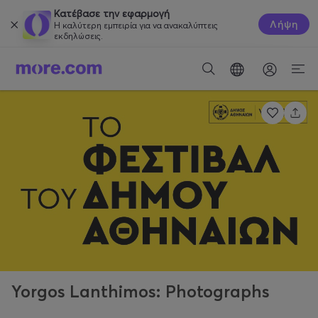
Κατέβασε την εφαρμογή
Λήψη
Η καλύτερη εμπειρία για να ανακαλύπτεις
εκδηλώσεις.
Yorgos Lanthimos: Photographs