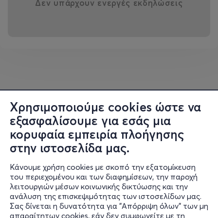
Δεν υπάρχουν ενεργές εκδηλώσεις
Χρησιμοποιούμε cookies ώστε να
εξασφαλίσουμε για εσάς μια
κορυφαία εμπειρία πλοήγησης
στην ιστοσελίδα μας.
Κάνουμε χρήση cookies με σκοπό την εξατομίκευση
του περιεχομένου και των διαφημίσεων, την παροχή
λειτουργιών μέσων κοινωνικής δικτύωσης και την
ανάλυση της επισκεψιμότητας των ιστοσελίδων μας.
Σας δίνεται η δυνατότητα για "Απόρριψη όλων" των μη
Πληροφορίες
απαραίτητων cookies, εάν δεν συμφωνείτε με τη