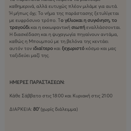
καθημερινά, αλλά ευτυχώς πλέον μιλάμε για αυτά.
Ή μήπως όχι; Το νήμα της παράστασης ξετυλίγεται
με ευφρόσυνο τρόπο. Τ
ο γέλιο
και
η
συγκίνηση, το
τραγούδι
και η
εκκωφαντική
σιωπή
εναλλάσσονται.
Η διασκέδαση και η ψυχαγωγία πηγαίνουν αντάμα,
καθώς η Μπουμπού με τη βελόνα της κεντάει
αυτόν τον
ιδιαίτερο
και
ξεχωριστό
κόσμο και μας
ταξιδεύει μαζί της.
ΗΜΕΡΕΣ ΠΑΡΑΣΤΑΣΕΩΝ:
Κάθε Σάββατο στις 18:00 και Κυριακή στις 21:00
ΔΙΑΡΚΕΙΑ:
80'
(χωρίς διάλειμμα)