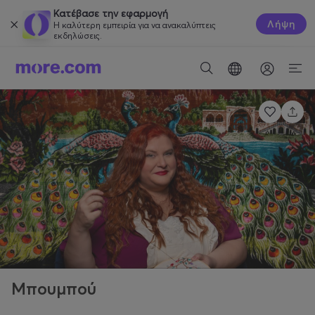
Κατέβασε την εφαρμογή
Λήψη
Η καλύτερη εμπειρία για να ανακαλύπτεις
εκδηλώσεις.
Μπουμπού