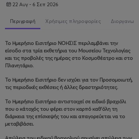
22 Αυγ - 6 Σεπ 2026
Περιγραφή
Χρήσιμες πληροφορίες
Διοργανωτ
Το Ημερήσιο Εισιτήριο ΝΟΗΣΙΣ περιλαμβάνει την
είσοδο στα τρία εκθετήρια του Μουσείου Τεχνολογίας
και τις προβολές της ημέρας στο Κοσμοθέατρο και στο
Πλανητάριο.
Το Ημερήσιο Εισιτήριο δεν ισχύει για τον Προσομοιωτή,
τις περιοδικές εκθέσεις ή άλλες δραστηριότητες.
Το Ημερήσιο Εισιτήριο αντιστοιχεί σε ειδικό βραχιόλι
που ο κάτοχός του φέρει στον καρπό καθ'όλη τη
διάρκεια της επίσκεψής του και απαγορεύεται να το
μεταβιβάσει.
Απώλεια του ειδικού βραχιολιού σημαίνει απώλεια των