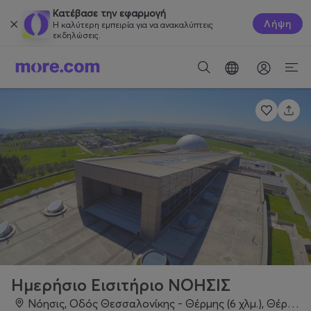
Κατέβασε την εφαρμογή
Λήψη
Η καλύτερη εμπειρία για να ανακαλύπτεις
εκδηλώσεις.
Ημερήσιο Εισιτήριο ΝΟΗΣΙΣ
Νόησις, Οδός Θεσσαλονίκης - Θέρμης (6 χλμ.), Θέρμη, 57001, Θεσσαλονίκη