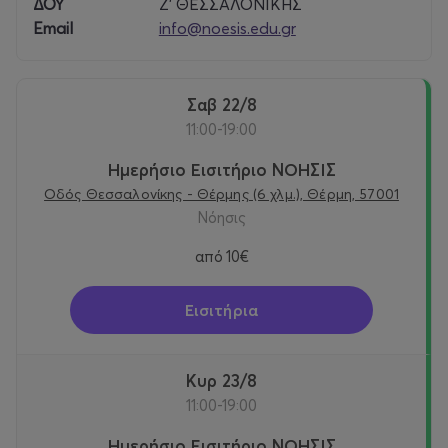
ΔΟΥ
Ζ’ ΘΕΣΣΑΛΟΝΙΚΗΣ
Email
info@noesis.edu.gr
Σαβ 22/8
11:00-19:00
Ημερήσιο Εισιτήριο ΝΟΗΣΙΣ
Οδός Θεσσαλονίκης - Θέρμης (6 χλμ.), Θέρμη, 57001
Νόησις
από
10€
Εισιτήρια
Κυρ 23/8
11:00-19:00
Ημερήσιο Εισιτήριο ΝΟΗΣΙΣ