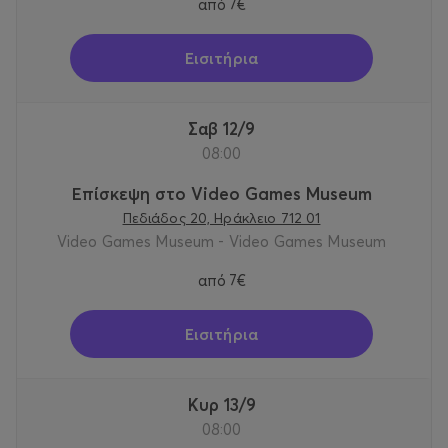
από
7€
Εισιτήρια
Σαβ 12/9
08:00
Επίσκεψη στο Video Games Museum
Πεδιάδος 20, Ηράκλειο 712 01
Video Games Museum - Video Games Museum
από
7€
Εισιτήρια
Κυρ 13/9
08:00