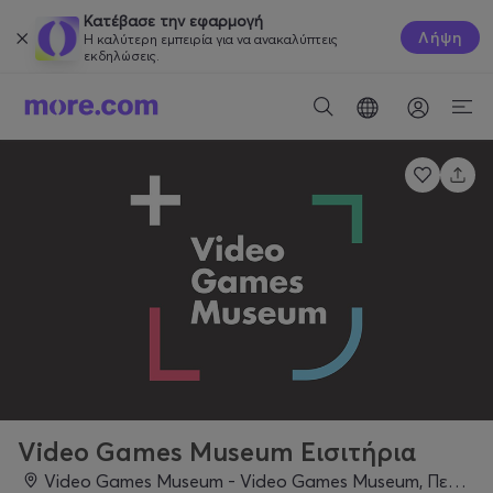
Κατέβασε την εφαρμογή
Λήψη
Η καλύτερη εμπειρία για να ανακαλύπτεις
εκδηλώσεις.
Video Games Museum Εισιτήρια
Video Games Museum - Video Games Museum, Πεδιάδος 20, Ηράκλειο 712 01, Ηράκλειο