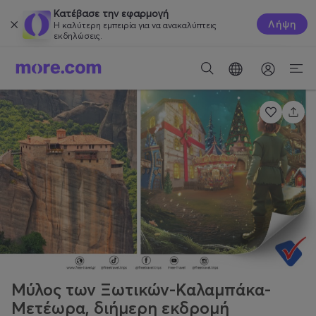
Κατέβασε την εφαρμογή
Λήψη
Η καλύτερη εμπειρία για να ανακαλύπτεις
εκδηλώσεις.
Μύλος των Ξωτικών-Καλαμπάκα-
Μετέωρα, διήμερη εκδρομή