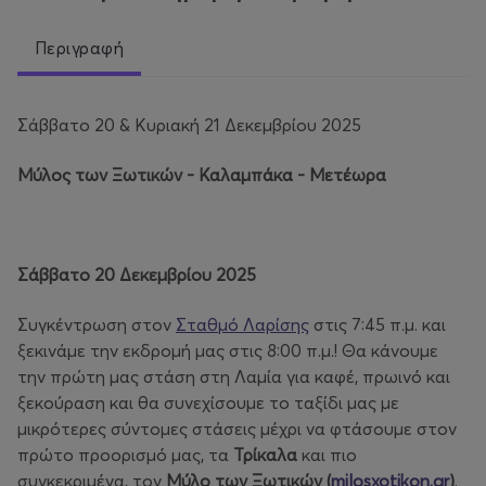
Περιγραφή
Σάββατο 20 & Κυριακή 21 Δεκεμβρίου 2025
Μύλος των Ξωτικών - Καλαμπάκα - Μετέωρα
Σάββατο 20 Δεκεμβρίου 2025
Συγκέντρωση στον
Σταθμό Λαρίσης
στις 7:45 π.μ. και
ξεκινάμε την εκδρομή μας στις 8:00 π.μ.! Θα κάνουμε
την πρώτη μας στάση στη Λαμία για καφέ, πρωινό και
ξεκούραση και θα συνεχίσουμε το ταξίδι μας με
μικρότερες σύντομες στάσεις μέχρι να φτάσουμε στον
πρώτο προορισμό μας, τα
Τρίκαλα
και πιο
συγκεκριμένα, τον
Μύλο των Ξωτικών (
milosxotikon.gr
)
.