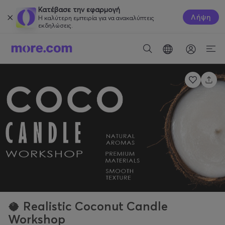
Κατέβασε την εφαρμογή
Λήψη
Η καλύτερη εμπειρία για να ανακαλύπτεις
εκδηλώσεις.
🥥 Realistic Coconut Candle
Workshop