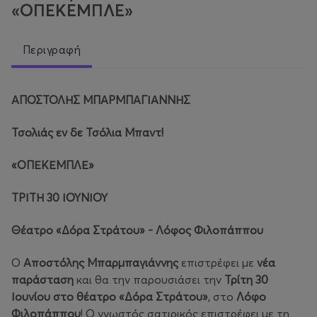
«ΟΠΕΚΕΜΠΛΕ»
Περιγραφή
ΑΠΟΣΤΟΛΗΣ ΜΠΑΡΜΠΑΓΙΑΝΝΗΣ
Τσολιάς εν δε Τσόλια Μπαντ!
«ΟΠΕΚΕ
ΜΠΛΕ
»
ΤΡΙΤΗ 30 ΙΟΥΝΙΟΥ
Θέατρο «Δόρα Στράτου» - Λόφος Φιλοπάππου
Ο
Αποστόλης Μπαρμπαγιάννης
επιστρέφει με
νέα
παράσταση
και θα την παρουσιάσει την
Τρίτη 30
Ιουνίου
στο θέατρο «Δόρα Στράτου»
, στο
Λόφο
Φιλοπάππου
! Ο γνωστός σατιρικός επιστρέφει με τη