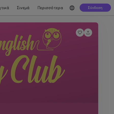
τικά
Σινεμά
Περισσότερα
Σύνδεση