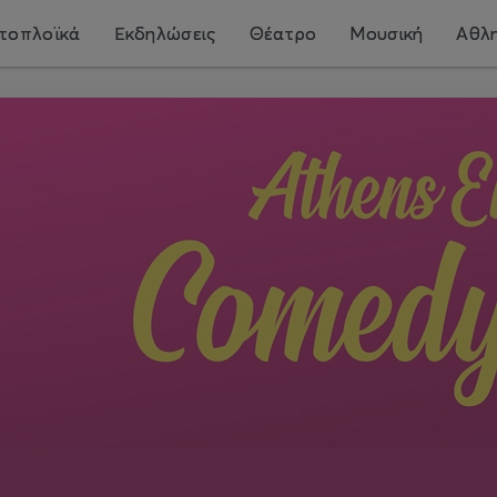
τοπλοϊκά
Εκδηλώσεις
Θέατρο
Μουσική
Αθλη