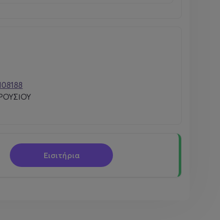
108188
ΡΟΥΣΙΟΥ
Εισιτήρια