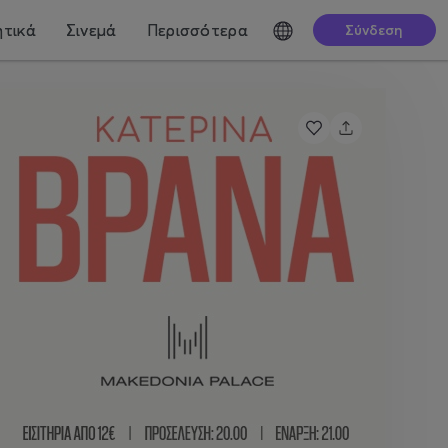
τικά
Σινεμά
Περισσότερα
Σύνδεση