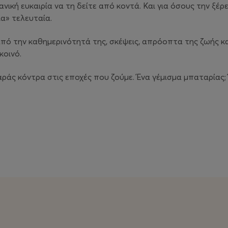
δανική ευκαιρία να τη δείτε από κοντά. Και για όσους την ξέ
ια» τελευταία.
από την καθημερινότητά της, σκέψεις, απρόοπτα της ζωής κ
κοινό.
ράς κόντρα στις εποχές που ζούμε. Ένα γέμισμα μπαταρίας; 