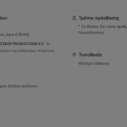
ρίων
Τρόποι πρόσβασης
* Οι θέσεις δεν είναι αρι
προσέλευσης.
ρα, ώρα ή θέση).
IZZBOX PRODUCTIONS E.E.
.
Το
τηρίων της εκδήλωσης. Η πολιτική
Τοποθεσία
Θέατρο Δάσους
μες έξοδοι κινδύνου