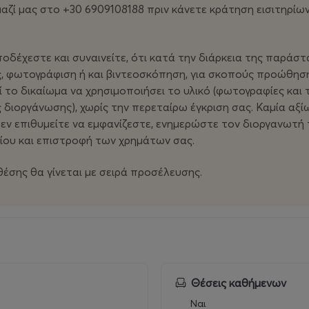
μαζί μας στο +30 6909108188 πριν κάνετε κράτηση εισιτηρί
οδέχεστε και συναινείτε, ότι κατά την διάρκεια της παράστα
, φωτογράφιση ή και βιντεοσκόπηση, για σκοπούς προώθηση
ί το δικαίωμα να χρησιμοποιήσει το υλικό (φωτογραφίες και 
 διοργάνωσης), χωρίς την περεταίρω έγκριση σας. Καμία αξί
 δεν επιθυμείτε να εμφανίζεστε, ενημερώστε τον διοργανωτή
ρίου και επιστροφή των χρημάτων σας.
 θέσης θα γίνεται με σειρά προσέλευσης.
Θέσεις καθήμενων
Ναι