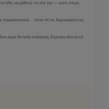
ρετε ήδη, να μάθετε τα νέα της — γιατί, όπως
αι παρασκηνιακά… πίτσι-πίτσι, δημιουργώντας
Ένα κύμα θετικής ενέργειας; Σίγουρα όλα αυτά