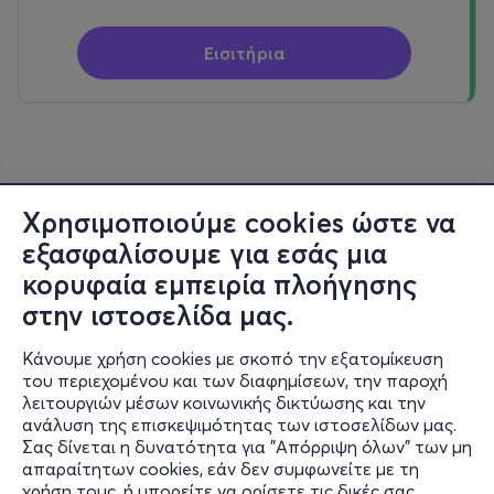
Εισιτήρια
Χρησιμοποιούμε cookies ώστε να
εξασφαλίσουμε για εσάς μια
κορυφαία εμπειρία πλοήγησης
στην ιστοσελίδα μας.
Κάνουμε χρήση cookies με σκοπό την εξατομίκευση
του περιεχομένου και των διαφημίσεων, την παροχή
λειτουργιών μέσων κοινωνικής δικτύωσης και την
ανάλυση της επισκεψιμότητας των ιστοσελίδων μας.
Σας δίνεται η δυνατότητα για "Απόρριψη όλων" των μη
Πληροφορίες
απαραίτητων cookies, εάν δεν συμφωνείτε με τη
χρήση τους, ή μπορείτε να ορίσετε τις δικές σας