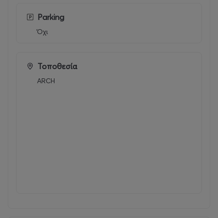
🎟️ Τιμές εισιτηρίων:
🎫 Front rows : 40€
Parking
🎫 Γενική είσοδος: 30€
Όχι
Τοποθεσία
ARCH