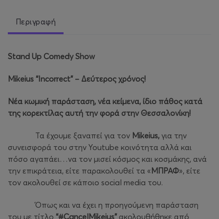
Περιγραφή
Stand Up Comedy Show
Mikeius “Incorrect”
– Δεύτερος χρόνος!
Νέα κωμική παράσταση, νέα κείμενα, ίδιο πάθος κατά
της κορεκτίλας αυτή την φορά στην Θεσσαλονίκη!
Τα έχουμε ξαναπεί για τον
Mikeius
,
για την
συνεισφορά του στην Youtube κοινότητα αλλά και
πόσο αγαπάει…να τον μισεί κόσμος και κοσμάκης, ανά
την επικράτεια, είτε παρακολουθεί τα «
ΜΠΡΑΦ
», είτε
τον ακολουθεί σε κάποιο social media του.
Όπως και να έχει η προηγούμενη παράσταση
του με τίτλο
“#
CancelMikeius
”
ακολουθήθηκε από