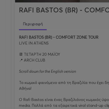
RAFI BASTOS (BR) - COMF
Περιγραφή
RAFI BASTOS (BR) - COMFORT ZONE TOUR
LIVE IN ATHENS
📆 ΤΕΤΑΡΤΗ 20 ΜΑΪΟΥ
📍 ARCH CLUB
Scroll down for the English version
Το κωμικό φαινόμενο από τη Βραζιλία που έχει δ
Αθήνα!
Ο Rafi Bastos είναι ένας Βραζιλιάνος κωμικός ύψ
media. Πολλά από τα εξαιρετικά viral stand-up c