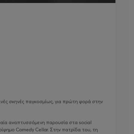
τανές σκηνές παγκοσμίως, για πρώτη φορά στην
γδαία αναπτυσσόμενη παρουσία στα social
ερίφημο Comedy Cellar. Στην πατρίδα του, τη