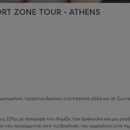
ORT ZONE TOUR - ATHENS
ημιουργήσει τεράστια θραύση στο internet αλλά και σε ζων
ους 2,01μ, με προφορά που θυμίζει τον Δράκουλα και μια ρα
lips του προέρχονται από τις βραδινές του εμφανίσεις στο π