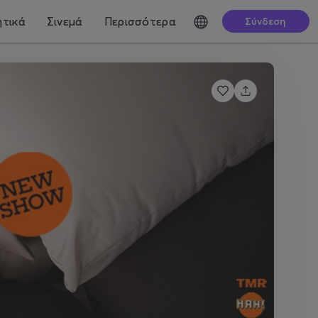
τικά
Σινεμά
Περισσότερα
Σύνδεση