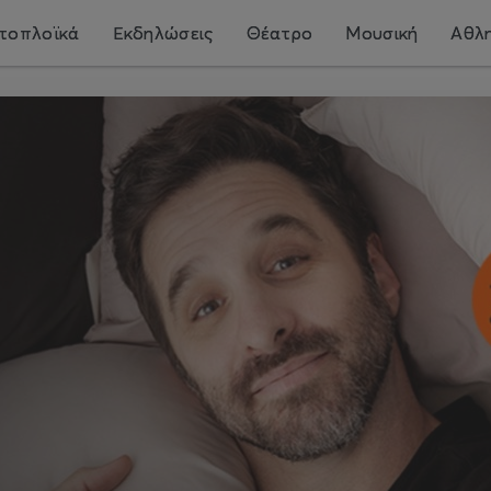
τοπλοϊκά
Εκδηλώσεις
Θέατρο
Μουσική
Αθλη