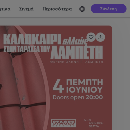
τικά
Σινεμά
Περισσότερα
Σύνδεση