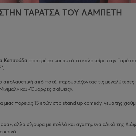
. ΣΤΗΝ ΤΑΡΑΤΣΑ ΤΟΥ ΛΑΜΠΕΤΗ
α Κατσούδα
επιστρέφει και αυτό το καλοκαίρι στην Ταράτ
F”
.
πιο απολαυστική από ποτέ, παρουσιάζοντας τις μεγαλύτερες 
«Μίνιμαλ» και «Όμορφες σκέψεις».
μιας πορείας 15 ετών στο stand up comedy, γεμάτης χιούμο
φορα», αλλά σίγουρα με πολλά και αγαπημένα «Δικά της Δι
 κοινό.