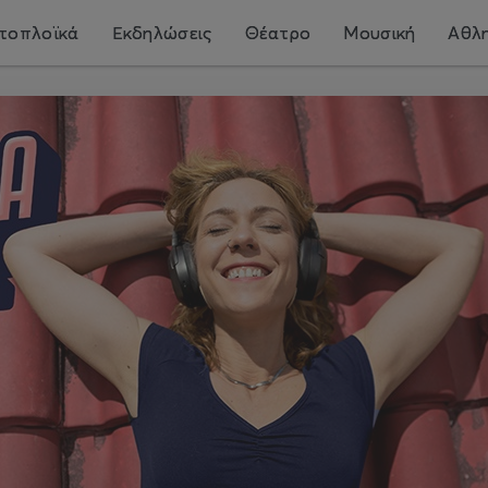
τοπλοϊκά
Εκδηλώσεις
Θέατρο
Μουσική
Αθλη