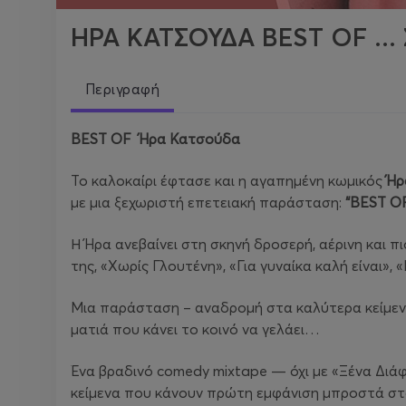
ΗΡΑ ΚΑΤΣΟΥΔΑ BEST OF ..
Περιγραφή
BEST
OF
Ήρα Κατσούδα
Το καλοκαίρι έφτασε και η αγαπημένη κωμικός
Ήρ
με μια ξεχωριστή επετειακή παράσταση:
“BEST O
Η Ήρα ανεβαίνει στη σκηνή δροσερή, αέρινη και 
της, «Χωρίς Γλουτένη», «Για γυναίκα καλή είναι», 
Μια παράσταση – αναδρομή στα καλύτερα κείμενα 
ματιά που κάνει το κοινό να γελάει…
Ένα βραδινό comedy mixtape — όχι με «Ξένα Διά
κείμενα που κάνουν πρώτη εμφάνιση μπροστά στο