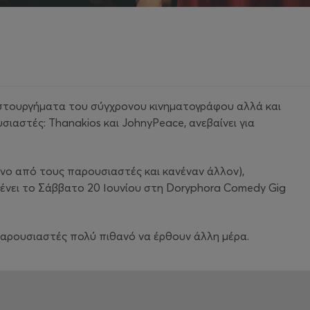
ιστουργήματα του σύγχρονου κινηματογράφου αλλά και
ιαστές: Thanakios και JohnyPeace, ανεβαίνει για
νο από τους παρουσιαστές και κανέναν άλλον),
μένει το Σάββατο 20 Ιουνίου στη Doryphora Comedy Gig
ι παρουσιαστές πολύ πιθανό να έρθουν άλλη μέρα.