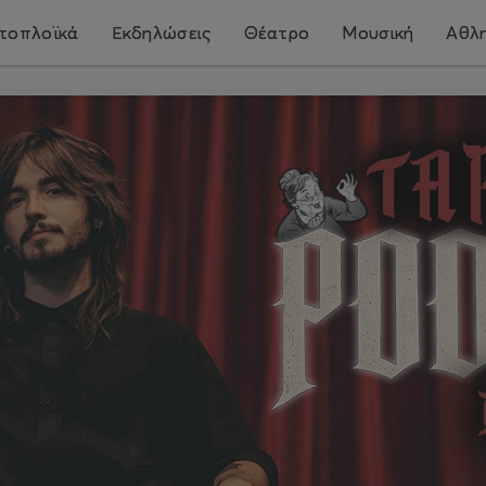
τοπλοϊκά
Εκδηλώσεις
Θέατρο
Μουσική
Αθλη