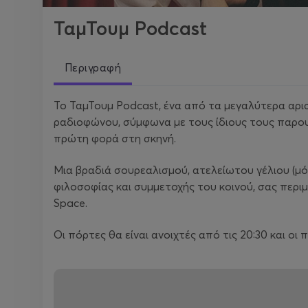
ΤαμΤουμ Podcast
Περιγραφή
Το ΤαμΤουμ Podcast, ένα από τα μεγαλύτερα αρ
ραδιοφώνου, σύμφωνα με τους ίδιους τους παρουσ
πρώτη φορά στη σκηνή.
Μια βραδιά σουρεαλισμού, ατελείωτου γέλιου (μό
φιλοσοφίας και συμμετοχής του κοινού, σας περι
Space.
Οι πόρτες θα είναι ανοιχτές από τις 20:30 και ο