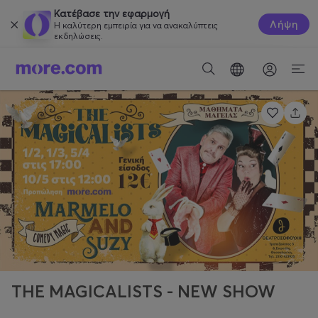
Κατέβασε την εφαρμογή
Λήψη
Η καλύτερη εμπειρία για να ανακαλύπτεις
εκδηλώσεις.
THE MAGICALISTS - NEW SHOW