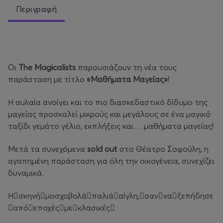
Περιγραφή
Οι
The Magicalists
παρουσιάζουν τη νέα τους
παράσταση με τίτλο
«Μαθήματα Μαγείας»
!
Η αυλαία ανοίγει και το πιο διασκεδαστικό δίδυμο της
μαγείας προσκαλεί μικρούς και μεγάλους σε ένα μαγικό
ταξίδι γεμάτο γέλιο, εκπλήξεις και… μαθήματα μαγείας!
Μετά τα συνεχόμενα
sold out
στο Θέατρο Σοφούλη, η
αγαπημένη παράσταση για όλη την οικογένεια, συνεχίζει
δυναμικά.
Ησκηνήμοσχοβολάπαλιάαίγλη,σανναξεπήδησε
απόεποχέςμεκλασικές