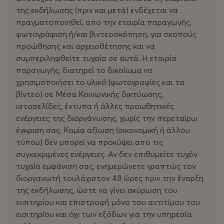
της εκδήλωσης (πριν και μετά) ενδέχεται να
πραγματοποιηθεί, απο την εταιρία παραγωγής,
φωτογράφιση ή/και βιντεοσκόπηση, για σκοπούς
προώθησης και αρχειοθέτησης και να
συμπεριληφθείτε τυχαία σε αυτά. Η εταιρία
παραγωγής, διατηρεί το δικαίωμα να
χρησιμοποιήσει το υλικό (φωτογραφίες και τα
βίντεο) σε Μέσα Κοινωνικής δικτύωσης,
ιστοσελίδες, έντυπα ή άλλες προωθητικές
ενέργειες της διοργάνωσης, χωρίς την περεταίρω
έγκριση σας. Καμία αξίωση (οικονομική ή άλλου
τύπου) δεν μπορεί να προκύψει απο τις
συγκεκριμένες ενέργειες. Αν δεν επιθυμείτε τυχόν
τυχαία εμφάνιση σας, ενημερώνετε γραπτώς τον
διοργανωτή τουλάχιστον 48 ώρες πριν την έναρξη
της εκδήλωσης, ώστε να γίνει ακύρωση του
εισιτηρίου και επιστροφή μόνο του αντιτίμου του
εισιτηρίου και όχι των εξόδων για την υπηρεσία