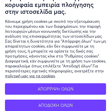
κορυφαία εμπειρία πλοήγησης
στην ιστοσελίδα μας.
Κάνουμε χρήση cookies με σκοπό την εξατομίκευση
του περιεχομένου και των διαφημίσεων, την παροχή
λειτουργιών μέσων κοινωνικής δικτύωσης και την
ανάλυση της επισκεψιμότητας των ιστοσελίδων μας.
Σας δίνεται η δυνατότητα για "Απόρριψη όλων" των μη
Πληροφορίες
απαραίτητων cookies, εάν δεν συμφωνείτε με τη
χρήση τους, ή μπορείτε να ορίσετε τις δικές σας
Υποστήριξη
προτιμήσεις, κάνοντας κλικ στο "Ρυθμίσεις cookies".
Διαφορετικά, εάν συμφωνείτε με τη χρήση των cookies,
Stay Connected
παρακαλούμε όπως επιλέξετε "Αποδοχή όλων".Για
περισσότερες σχετικές πληροφορίες, ανατρέξτε στην
πολιτική μας για τα cookies
.
Mobile app
ΑΠΟΡΡΙΨΗ ΟΛΩΝ
ΑΠΟΔΟΧΗ ΟΛΩΝ
Ελλάδα