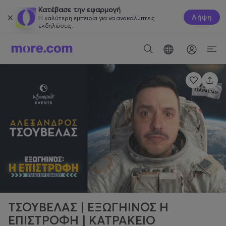
Κατέβασε την εφαρμογή
Λήψη
Η καλύτερη εμπειρία για να ανακαλύπτεις
εκδηλώσεις.
ΤΣΟΥΒΕΛΑΣ | ΕΞΩΓΗΙΝΟΣ Η
ΕΠΙΣΤΡΟΦΗ | ΚΑΤΡΑΚΕΙO