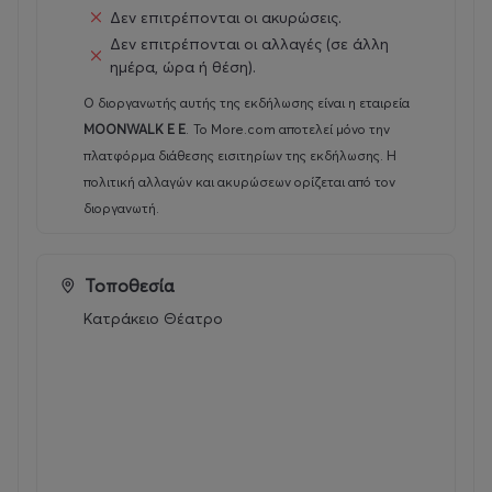
Δεν επιτρέπονται οι ακυρώσεις.
Δεν επιτρέπονται οι αλλαγές (σε άλλη
ημέρα, ώρα ή θέση).
Ο διοργανωτής αυτής της εκδήλωσης είναι η εταιρεία
MOONWALK E E
.
Το More.com αποτελεί μόνο την
πλατφόρμα διάθεσης εισιτηρίων της εκδήλωσης. Η
πολιτική αλλαγών και ακυρώσεων ορίζεται από τον
διοργανωτή.
Τοποθεσία
Κατράκειο Θέατρο