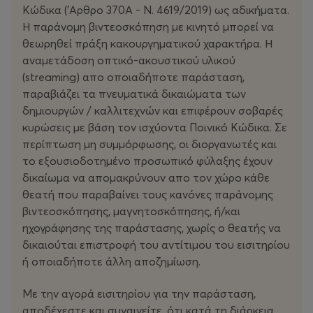
Κώδικα ('Αρθρο 370Α - Ν. 4619/2019) ως αδικήματα.
Η παράνομη βιντεοσκόπηση με κινητό μπορεί να
θεωρηθεί πράξη κακουργηματικού χαρακτήρα. Η
αναμετάδοση οπτικό-ακουστικού υλικού
(streaming) απο οποιαδήποτε παράσταση,
παραβιάζει τα πνευματικά δικαιώματα των
δημιουργών / καλλιτεχνών και επιφέρουν σοβαρές
κυρώσεις με βάση τον ισχύοντα Ποινικό Κώδικα. Σε
περίπτωση μη συμμόρφωσης, οι διοργανωτές και
το εξουσιοδοτημένο προσωπικό φύλαξης έχουν
δικαίωμα να απομακρύνουν απο τον χώρο κάθε
θεατή που παραβαίνει τους κανόνες παράνομης
βιντεοσκόπησης, μαγνητοσκόπησης, ή/και
ηχογράφησης της παράστασης, χωρίς ο θεατής να
δικαιούται επιστροφή του αντίτιμου του εισιτηρίου
ή οποιαδήποτε άλλη αποζημίωση.
Με την αγορά εισιτηρίου για την παράσταση,
αποδέχεστε και συναινείτε, ότι κατά τη διάρκεια