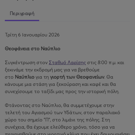
Περιγραφή
Τρίτη 6 Ιανουαρίου 2026
Θεοφάνεια στο Ναύπλιο
Συγκέντρωση στον
Σταθμό Λαρίσης
στις 8:00 π.μ. και
ξεκινάμε την εκδρομή μας για να βρεθούμε
στο
Ναύπλιο
για τη
γιορτή των Θεοφανείων
. Θα
κάνουμε μια στάση για ξεκούραση και καφέ και θα
συνεχίσουμε το ταξίδι μας προς την ιστορική πόλη.
Φτάνοντας στο Ναύπλιο, θα συμμετέχουμε στην
τελετή του Αγιασμού των Υδάτων, στον παραλιακό
χώρο του σημείο "Π", στο λιμάνι της πόλης. Στη
συνέχεια, θα έχουμε ελεύθερο χρόνο, τόσο για να
περιηγηθούμε στο γιορτινό κλίμα που έχει δημιουργήσει