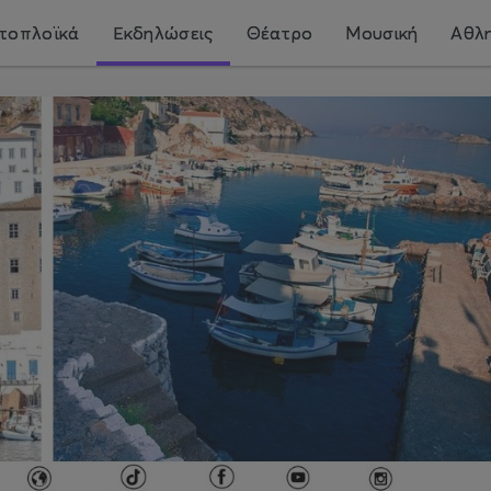
τοπλοϊκά
Εκδηλώσεις
Θέατρο
Μουσική
Αθλη