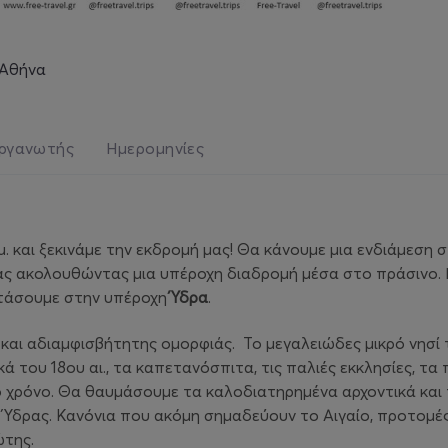
 Αθήνα
ργανωτής
Ημερομηνίες
 και ξεκινάμε την εκδρομή μας! Θα κάνουμε μια ενδιάμεση σ
ας ακολουθώντας μια υπέροχη διαδρομή μέσα στο πράσινο. Εκ
φτάσουμε στην υπέροχη
Ύδρα
.
 και αδιαμφισβήτητης ομορφιάς. Το μεγαλειώδες μικρό νησί 
ικά του 18ου αι., τα καπετανόσπιτα, τις παλιές εκκλησίες,
 χρόνο. Θα θαυμάσουμε τα καλοδιατηρημένα αρχοντικά και τ
ς Ύδρας. Κανόνια που ακόμη σημαδεύουν το Αιγαίο, προτομέ
ώτης.