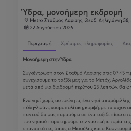
Ύδρα, μονοήμερη εκδρομή
Metro Σταθμός Λαρίσης, Θεοδ. Δηλιγιάννη 58,
22 Αυγούστου 2026
Περιγραφή
Χρήσιμες πληροφορίες
Διο
Μονοήμερη στην Ύδρα
Συγκέντρωση στον Σταθμό Λαρίσης στις 07:45 π.μ.
συνεχίσουμε το ταξίδι μας για το Μετόχι Αργολίδ
μετά από μια διαδρομή περίπου 25 λεπτών, θα 
Ένα νησί χωρίς αυτοκίνητα, ένα νησί απαράμιλλης
πόλη-λιμάνι, κοσμοπολίτικη, κομψή, με τα αρχοντ
παντού θα μας παρασύρει σε ένα ταξίδι πίσω στο
του νησιού παρατηρούμε την ναυτική ιστορία τη
επαναστάτες, όπως ο Μιαούλης και ο Κουντουρι