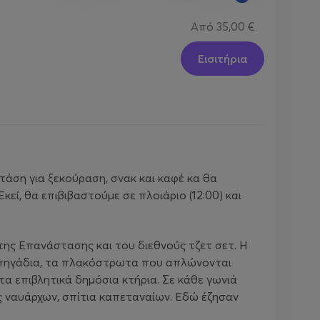
Από
35,00 €
Εισιτήρια
τάση για ξεκούραση, σνακ και καφέ κα θα
εί, θα επιβιβαστούμε σε πλοιάριο (12:00) και
της Επανάστασης και του διεθνούς τζετ σετ. Η
 τα πηγάδια, τα πλακόστρωτα που απλώνονται
α επιβλητικά δημόσια κτήρια. Σε κάθε γωνιά
ς ναυάρχων, σπίτια καπεταναίων. Εδώ έζησαν