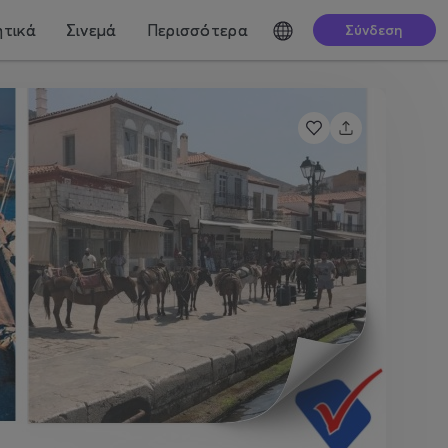
τικά
Σινεμά
Περισσότερα
Σύνδεση