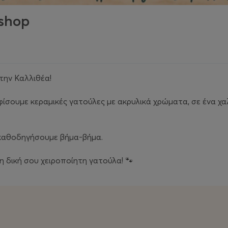
shop
την Καλλιθέα!
σουμε κεραμικές γατούλες με ακρυλικά χρώματα, σε ένα χα
ε καθοδηγήσουμε βήμα-βήμα.
η δική σου χειροποίητη γατούλα! 🐾