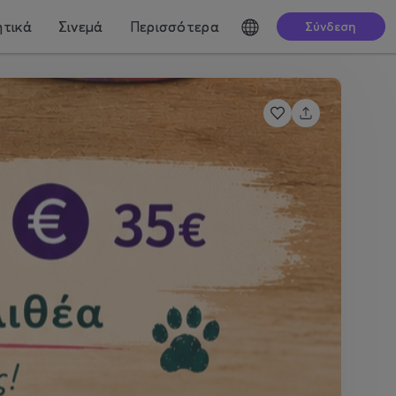
τικά
Σινεμά
Περισσότερα
Σύνδεση