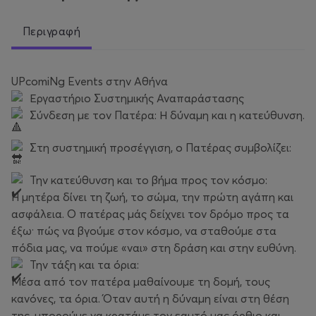
Περιγραφή
UPcomiNg Events στην Αθήνα
Εργαστήριο Συστημικής Αναπαράστασης
Σύνδεση με τον Πατέρα: Η δύναμη και η κατεύθυνση.
Στη συστημική προσέγγιση, ο Πατέρας συμβολίζει:
Την κατεύθυνση και το βήμα προς τον κόσμο:
Η μητέρα δίνει τη ζωή, το σώμα, την πρώτη αγάπη και
ασφάλεια. Ο πατέρας μάς δείχνει τον δρόμο προς τα
έξω· πώς να βγούμε στον κόσμο, να σταθούμε στα
πόδια μας, να πούμε «ναι» στη δράση και στην ευθύνη.
Την τάξη και τα όρια:
Μέσα από τον πατέρα μαθαίνουμε τη δομή, τους
κανόνες, τα όρια. Όταν αυτή η δύναμη είναι στη θέση
της, μπορούμε να κρατάμε τον εαυτό μας όρθιο και