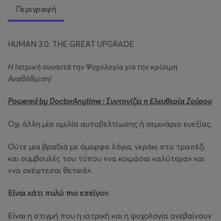
Περιγραφή
HUMAN 3.0: THE GREAT UPGRADE
Η Ιατρική συναντά την Ψυχολογία για την κρίσιμη
Αναβάθμιση!
Powered by DoctorAnytime : Συντονίζει η Ελευθερία Ζούρου
Όχι άλλη μία ομιλία αυτοβελτίωσης ή σεμινάριο ευεξίας.
Ούτε μια βραδιά με όμορφα λόγια, νεράκι στο τραπέζι
και συμβουλές του τύπου «να κοιμάσαι καλύτερα» και
«να σκέφτεσαι θετικά».
Είναι κάτι πολύ πιο επείγον.
Είναι η στιγμή που η ιατρική και η ψυχολογία ανεβαίνουν