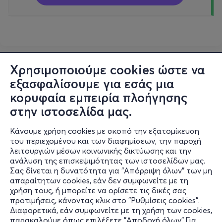
Χρησιμοποιούμε cookies ώστε να
εξασφαλίσουμε για εσάς μια
κορυφαία εμπειρία πλοήγησης
στην ιστοσελίδα μας.
Κάνουμε χρήση cookies με σκοπό την εξατομίκευση
του περιεχομένου και των διαφημίσεων, την παροχή
λειτουργιών μέσων κοινωνικής δικτύωσης και την
ανάλυση της επισκεψιμότητας των ιστοσελίδων μας.
Σας δίνεται η δυνατότητα για "Απόρριψη όλων" των μη
Πληροφορίες
απαραίτητων cookies, εάν δεν συμφωνείτε με τη
χρήση τους, ή μπορείτε να ορίσετε τις δικές σας
Υποστήριξη
προτιμήσεις, κάνοντας κλικ στο "Ρυθμίσεις cookies".
Διαφορετικά, εάν συμφωνείτε με τη χρήση των cookies,
Stay Connected
παρακαλούμε όπως επιλέξετε "Αποδοχή όλων".Για