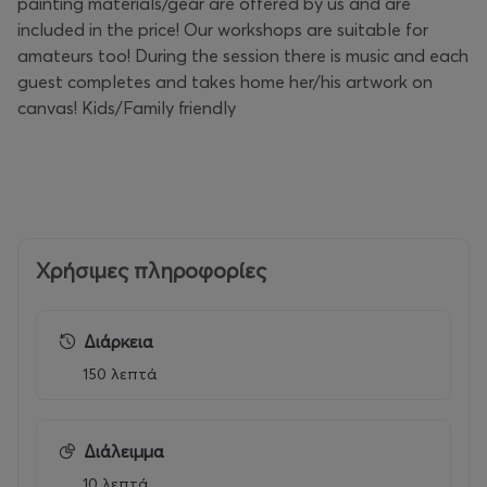
painting materials/gear are offered by us and are
included in the price! Our workshops are suitable for
amateurs too! During the session there is music and each
guest completes and takes home her/his artwork on
canvas! Kids/Family friendly
Χρήσιμες πληροφορίες
Διάρκεια
150 λεπτά
Διάλειμμα
10 λεπτά