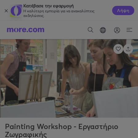
Κατέβασε την εφαρμογή
Λήψη
Η καλύτερη εμπειρία για να ανακαλύπτεις
εκδηλώσεις.
Painting Workshop - Εργαστήριο
Ζωγραφικής