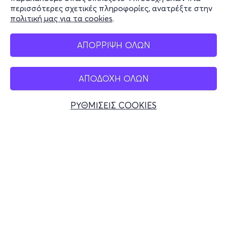
περισσότερες σχετικές πληροφορίες, ανατρέξτε στην
πολιτική μας για τα cookies
.
Mobile app
ΑΠΟΡΡΙΨΗ ΟΛΩΝ
ΑΠΟΔΟΧΗ ΟΛΩΝ
Ελλάδα
Τηλεφωνικές κρατήσεις
ΡΥΘΜΙΣΕΙΣ COOKIES
+30 2117700000
Δευ - Παρ 10:00 - 18:00
Φυσικά σημεία
© 2026 more.com