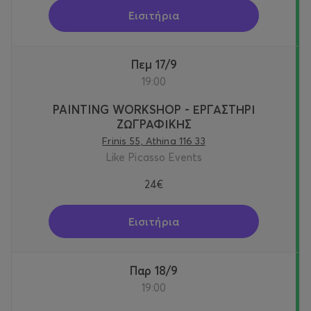
Εισιτήρια
Πεμ 17/9
19:00
PAINTING WORKSHOP - ΕΡΓΑΣΤΗΡΙ
ΖΩΓΡΑΦΙΚΗΣ
Frinis 55, Athina 116 33
Like Picasso Events
24€
Εισιτήρια
Παρ 18/9
19:00