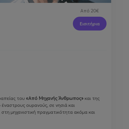
Από
20€
Εισιτήρια
εραπείας του
«Από Μηχανής Άνθρωπος»
και της
ό έναστρους ουρανούς, σε νησιά και
ση στη μηχανιστική πραγματικότητα ακόμα και