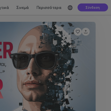
τικά
Σινεμά
Περισσότερα
Σύνδεση