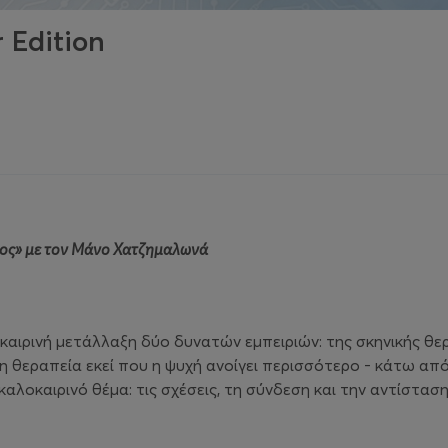
 Edition
ος» με τον Μάνο Χατζημαλωνά
οκαιρινή μετάλλαξη δύο δυνατών εμπειριών: της σκηνικής θ
τη θεραπεία εκεί που η ψυχή ανοίγει περισσότερο - κάτω απ
καλοκαιρινό θέμα: τις σχέσεις, τη σύνδεση και την αντίστα