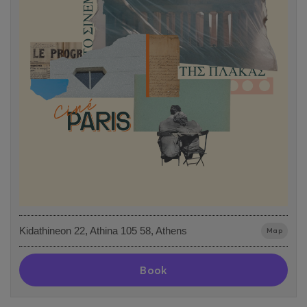
Kidathineon 22, Athina 105 58, Athens
Map
Book