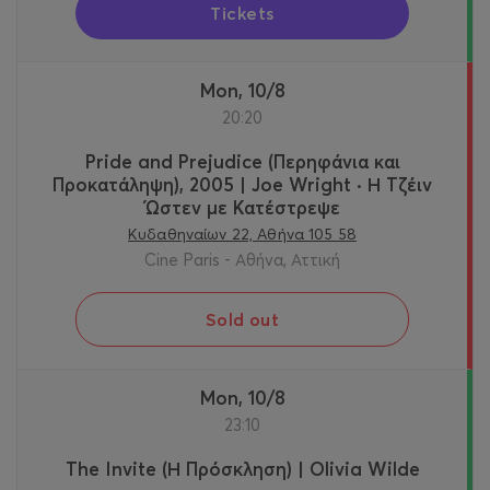
Tickets
Mon, 10/8
20:20
Pride and Prejudice (Περηφάνια και
Προκατάληψη), 2005 | Joe Wright · Η Τζέιν
Ώστεν με Κατέστρεψε
Κυδαθηναίων 22, Αθήνα 105 58
Cine Paris - Αθήνα, Αττική
Sold out
Mon, 10/8
23:10
The Invite (Η Πρόσκληση) | Olivia Wilde