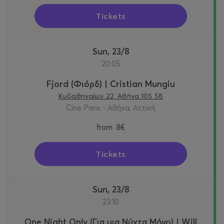
Tickets
Sun, 23/8
20:05
Fjord (Φιόρδ) | Cristian Mungiu
Κυδαθηναίων 22, Αθήνα 105 58
Cine Paris - Αθήνα, Αττική
from
8€
Tickets
Sun, 23/8
23:10
One Night Only (Για μια Νύχτα Μόνο) | Will