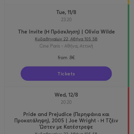
Tue, 11/8
23:20
The Invite (Η Πρόσκληση) | Olivia Wilde
Κυδαθηναίων 22, Αθήνα 105 58
Cine Paris - Αθήνα, Αττική
from
8€
Tickets
Wed, 12/8
20:20
Pride and Prejudice (Περηφάνια και
Προκατάληψη), 2005 | Joe Wright · Η Τζέιν
Ώστεν με Κατέστρεψε
Κυδαθηναίων 22, Αθήνα 105 58