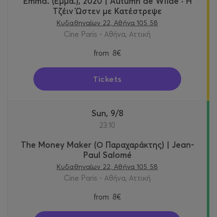
Emma. (Έμμα.), 2020 | Autumn de Wilde · Η
Τζέιν Ώστεν με Κατέστρεψε
Κυδαθηναίων 22, Αθήνα 105 58
Cine Paris - Αθήνα, Αττική
from
8€
Tickets
Sun, 9/8
23:10
The Money Maker (Ο Παραχαράκτης) | Jean-
Paul Salomé
Κυδαθηναίων 22, Αθήνα 105 58
Cine Paris - Αθήνα, Αττική
from
8€