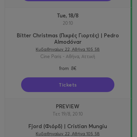
Tue, 18/8
20:10
Bitter Christmas (Πικρές Γιορτές) | Pedro
Almodóvar
Κυδαθηναίων 22, Αθήνα 105 58
Cine Paris - Αθήνα, Αττική
from
8€
Tickets
PREVIEW
Τετ 19/8, 20:10
Fjord (Φιόρδ) | Cristian Mungiu
Κυδαθηναίων 22, Αθήνα 105 58