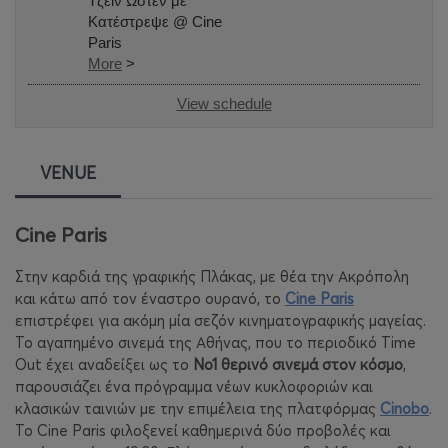
Τζέιν Ώστεν με
Κατέστρεψε @ Cine
Paris
More
>
View schedule
VENUE
Cine Paris
Στην καρδιά της γραφικής Πλάκας, με θέα την Ακρόπολη
και κάτω από τον έναστρο ουρανό, το
Cine
Paris
επιστρέφει για ακόμη μία σεζόν κινηματογραφικής μαγείας.
Το αγαπημένο σινεμά της Αθήνας, που το περιοδικό
Time
Out
έχει αναδείξει ως το
Νο1 θερινό σινεμά στον κόσμο
,
παρουσιάζει ένα πρόγραμμα νέων κυκλοφοριών και
κλασικών ταινιών με την επιμέλεια της
πλατφόρμας
Cinobo
.
Το
Cine
Paris
φιλοξενεί καθημερινά δύο προβολές και