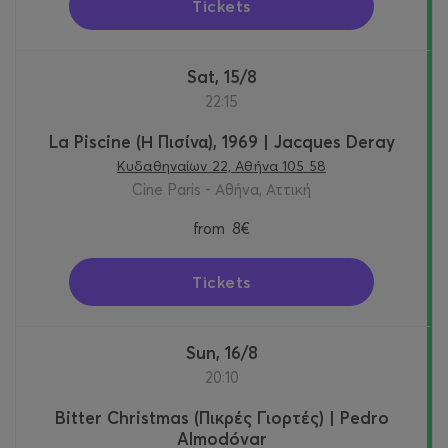
Tickets
Sat, 15/8
22:15
La Piscine (Η Πισίνα), 1969 | Jacques Deray
Κυδαθηναίων 22, Αθήνα 105 58
Cine Paris - Αθήνα, Αττική
from
8€
Tickets
Sun, 16/8
20:10
Bitter Christmas (Πικρές Γιορτές) | Pedro
Almodóvar