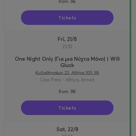
from
8€
Tickets
Fri, 21/8
23:10
One Night Only (Για μια Νύχτα Μόνο) | Will
Gluck
Κυδαθηναίων 22, Αθήνα 105 58
Cine Paris - Αθήνα, Αττική
from
8€
Tickets
Sat, 22/8