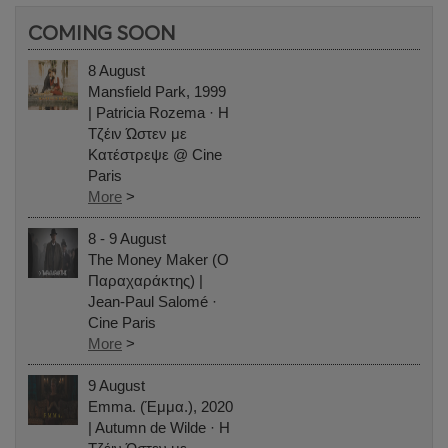
COMING SOON
8 August
Mansfield Park, 1999
| Patricia Rozema · Η
Τζέιν Ώστεν με
Κατέστρεψε @ Cine
Paris
More
>
8 - 9 August
The Money Maker (Ο
Παραχαράκτης) |
Jean-Paul Salomé ·
Cine Paris
More
>
9 August
Emma. (Έμμα.), 2020
| Autumn de Wilde · Η