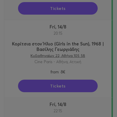
Tickets
Fri, 14/8
20:15
Κορίτσια στον Ήλιο (Girls in the Sun), 1968 |
Βασίλης Γεωργιάδης
Κυδαθηναίων 22, Αθήνα 105 58
Cine Paris - Αθήνα, Αττική
from
8€
Tickets
Fri, 14/8
22:15