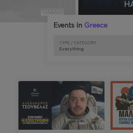
H
Events in
Greece
TYPE / CATEGORY