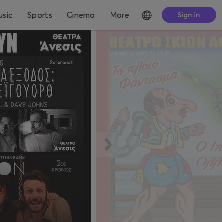
sic
Sports
Cinema
More
Sign in