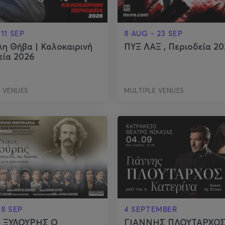
 11 SEP
8 AUG - 23 SEP
λη Θήβα | Καλοκαιρινή
ΠΥΞ ΛΑΞ , Περιοδεία 2
εία 2026
E VENUES
MULTIPLE VENUES
 8 SEP
4 SEPTEMBER
 ΞΥΛΟΥΡΗΣ Ο
ΓΙΑΝΝΗΣ ΠΛΟΥΤΑΡΧΟΣ