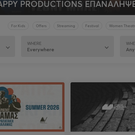
APPY PRODUCTIONS ΕΠΑΝΑΛΗΨΕ
For Kids
Offers
Streaming
Festival
Women Theatre
WHERE
WH