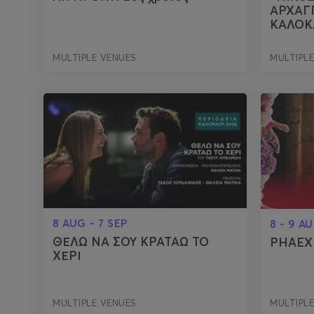
ΑΡΧΑΓ
ΚΑΛΟΚ
MULTIPLE VENUES
MULTIPL
8 AUG - 7 SEP
8 - 9 A
ΘΕΛΩ ΝΑ ΣΟΥ ΚΡΑΤΑΩ ΤΟ
PHAEX 
ΧΕΡΙ
MULTIPLE VENUES
MULTIPL