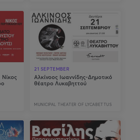
21 SEPTEMBER
 Νίκος
Αλκίνοος Ιωαννίδης-Δημοτικό
ρο
θέατρο Λυκαβηττού
MUNICIPAL THEATER OF LYCABETTUS