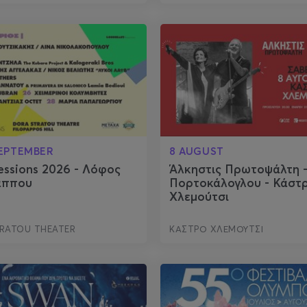
SEPTEMBER
8 AUGUST
Sessions 2026 - Λόφος
Άλκηστις Πρωτοψάλτη -
άππου
Πορτοκάλογλου - Κάστ
Χλεμούτσι
RATOU THEATER
ΚΑΣΤΡΟ ΧΛΕΜΟΥΤΣΙ