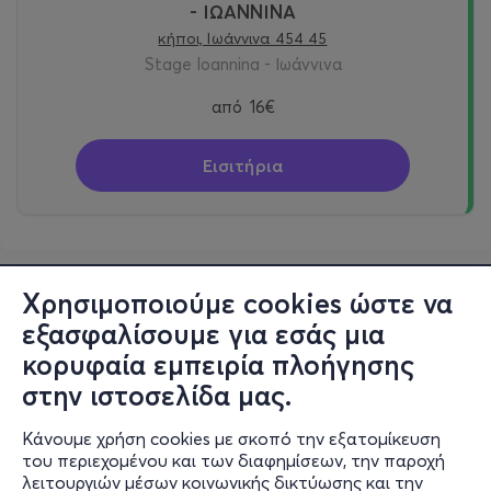
- ΙΩΑΝΝΙΝΑ
κήποι, Ιωάννινα 454 45
Stage Ioannina - Ιωάννινα
από
16€
Εισιτήρια
Χρησιμοποιούμε cookies ώστε να
εξασφαλίσουμε για εσάς μια
κορυφαία εμπειρία πλοήγησης
στην ιστοσελίδα μας.
Κάνουμε χρήση cookies με σκοπό την εξατομίκευση
του περιεχομένου και των διαφημίσεων, την παροχή
λειτουργιών μέσων κοινωνικής δικτύωσης και την