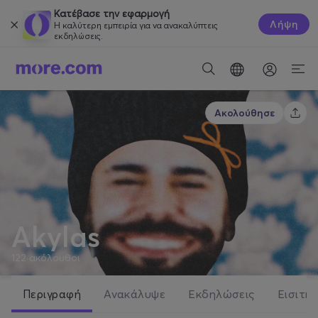
Κατέβασε την εφαρμογή
Λήψη
Η καλύτερη εμπειρία για να ανακαλύπτεις
εκδηλώσεις.
Ακολούθησε
Akylas
122
ακόλουθοι
Περιγραφή
Ανακάλυψε
Εκδηλώσεις
Εισιτήρ