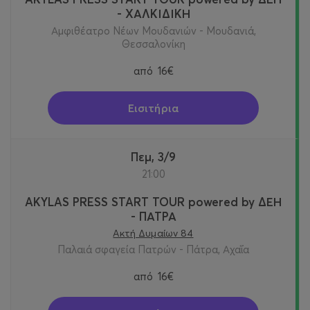
- ΧΑΛΚΙΔΙΚΗ
Αμφιθέατρο Νέων Μουδανιών - Μουδανιά,
Θεσσαλονίκη
από
16€
Εισιτήρια
Πεμ, 3/9
21:00
AKYLAS PRESS START TOUR powered by ΔΕΗ
- ΠΑΤΡΑ
Ακτή Δυμαίων 84
Παλαιά σφαγεία Πατρών - Πάτρα, Αχαΐα
από
16€