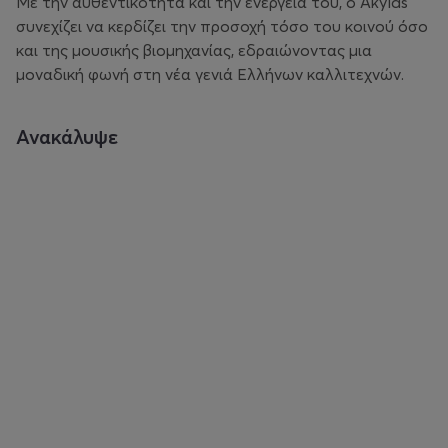
Με την αυθεντικότητα και την ενέργειά του, ο Akylas
συνεχίζει να κερδίζει την προσοχή τόσο του κοινού όσο
και της μουσικής βιομηχανίας, εδραιώνοντας μια
μοναδική φωνή στη νέα γενιά Ελλήνων καλλιτεχνών.
Ανακάλυψε