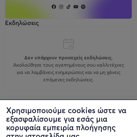
Εκδηλώσεις
Δεν υπάρχουν προσεχείς εκδηλώσεις.
Ακολούθησε τους αγαπημένους σου καλλιτέχνες
για να λαμβάνεις ενημερώσεις και να μη χάνεις
επόμενες εκδηλώσεις.
Χρησιμοποιούμε cookies ώστε να
εξασφαλίσουμε για εσάς μια
κορυφαία εμπειρία πλοήγησης
στην ιστοσελίδα μας.