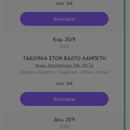
από
16€
Εισιτήρια
Κυρ, 20/9
21:00
ΤΑΚΟΥΝΙΑ ΣΤΟΝ ΒΑΛΤΟ ΛΑΜΠΕΤΗ
Λεωφ. Αλεξάνδρας 106, 114 72
Θέατρο Λαμπέτη - Ταράτσα - Αθήνα, Αττική
από
16€
Εισιτήρια
Δευ, 21/9
21:00