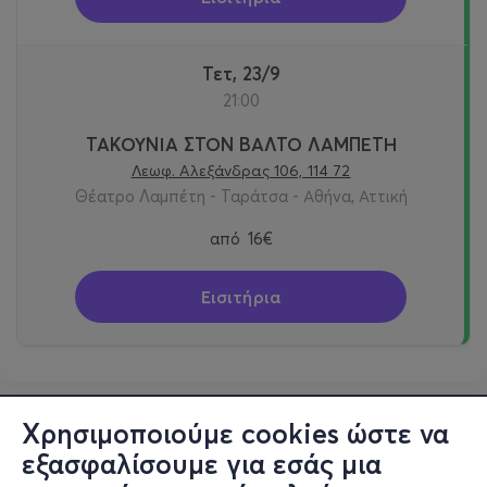
Τετ, 23/9
21:00
ΤΑΚΟΥΝΙΑ ΣΤΟΝ ΒΑΛΤΟ ΛΑΜΠΕΤΗ
Λεωφ. Αλεξάνδρας 106, 114 72
Θέατρο Λαμπέτη - Ταράτσα - Αθήνα, Αττική
από
16€
Εισιτήρια
Χρησιμοποιούμε cookies ώστε να
εξασφαλίσουμε για εσάς μια