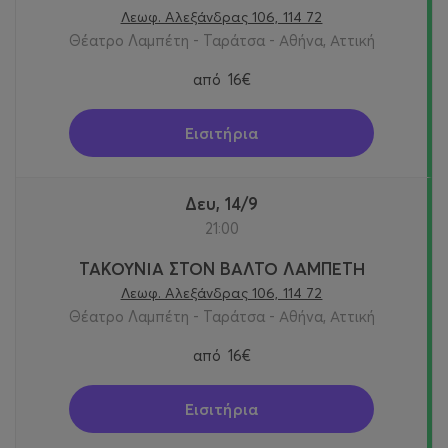
Λεωφ. Αλεξάνδρας 106, 114 72
Θέατρο Λαμπέτη - Ταράτσα - Αθήνα, Αττική
από
16€
Εισιτήρια
Δευ, 14/9
21:00
ΤΑΚΟΥΝΙΑ ΣΤΟΝ ΒΑΛΤΟ ΛΑΜΠΕΤΗ
Λεωφ. Αλεξάνδρας 106, 114 72
Θέατρο Λαμπέτη - Ταράτσα - Αθήνα, Αττική
από
16€
Εισιτήρια