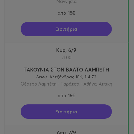
Μαγνησία
από
18€
Εισιτήρια
Κυρ, 6/9
21:00
ΤΑΚΟΥΝΙΑ ΣΤΟΝ ΒΑΛΤΟ ΛΑΜΠΕΤΗ
Λεωφ. Αλεξάνδρας 106, 114 72
Θέατρο Λαμπέτη - Ταράτσα - Αθήνα, Αττική
από
16€
Εισιτήρια
Δευ, 7/9