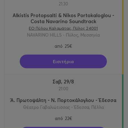
21:30
Alkistis Protopsalti & Nikos Portokaloglou -
Costa Navarino Soundtrack
ΕΟ Πύλου Καλαμάτας, Πύλος 24001
NAVARINO HILLS - Πύλος, Μεσσηνία
από
25€
Εισιτήρια
Σαβ, 29/8
21:00
Ά. Πρωτοψάλτη - Ν. Πορτοκάλογλου - Έδεσσα
Θέατρο Γαβαλιώτισσας - Έδεσσα, Πέλλα
από
22€