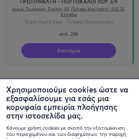
ΠΡΩΤΟΨΑΛΤΗ - ΠΟΡΤΟΚΑΛΟΓΛΟΥ 2/9
Λεωφ. Γεωργικής Σχολής 50, Πυλαία-Χορτιάτης 555 35,
Ελλάδα
Ergon Agora East - Πυλαία, Θεσσαλονίκη
από
20€
Εισιτήρια
Χρησιμοποιούμε cookies ώστε να
εξασφαλίσουμε για εσάς μια
κορυφαία εμπειρία πλοήγησης
στην ιστοσελίδα μας.
Κάνουμε χρήση cookies με σκοπό την εξατομίκευση
του περιεχομένου και των διαφημίσεων, την παροχή