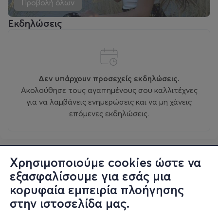
Προβολή όλων
Εκδηλώσεις
Δεν υπάρχουν προσεχείς εκδηλώσεις.
Ακολούθησε τους αγαπημένους σου καλλιτέχνες
για να λαμβάνεις ενημερώσεις και να μη χάνεις
επόμενες εκδηλώσεις.
Χρησιμοποιούμε cookies ώστε να
εξασφαλίσουμε για εσάς μια
κορυφαία εμπειρία πλοήγησης
στην ιστοσελίδα μας.