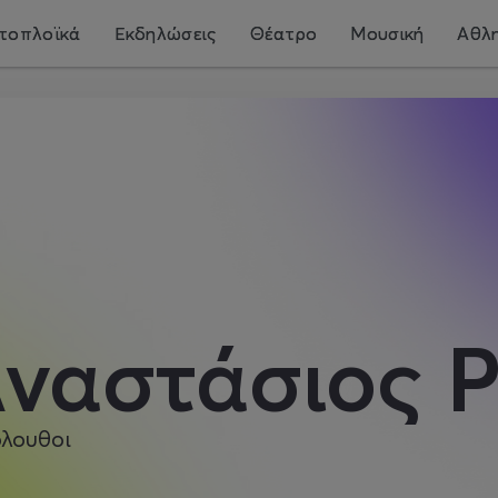
τοπλοϊκά
Εκδηλώσεις
Θέατρο
Μουσική
Αθλη
ναστάσιος 
λουθοι