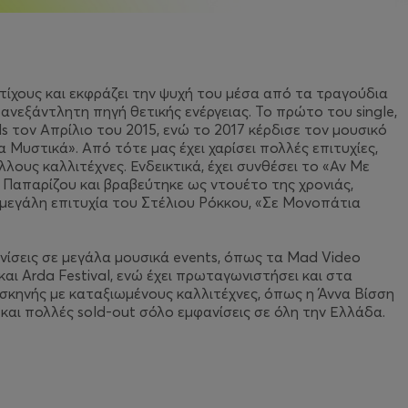
τίχους και εκφράζει την ψυχή του μέσα από τα τραγούδια
 ανεξάντλητη πηγή θετικής ενέργειας. Το πρώτο του single,
 τον Απρίλιο του 2015, ενώ το 2017 κέρδισε τον μουσικό
 Μυστικά». Από τότε μας έχει χαρίσει πολλές επιτυχίες,
λους καλλιτέχνες. Ενδεικτικά, έχει συνθέσει το «Αν Με
α Παπαρίζου και βραβεύτηκε ως ντουέτο της χρονιάς,
 μεγάλη επιτυχία του Στέλιου Ρόκκου, «Σε Μονοπάτια
νίσεις σε μεγάλα μουσικά events, όπως τα Mad Video
και Arda Festival, ενώ έχει πρωταγωνιστήσει και στα
επί σκηνής με καταξιωμένους καλλιτέχνες, όπως η Άννα Βίσση
και πολλές sold-out σόλο εμφανίσεις σε όλη την Ελλάδα.