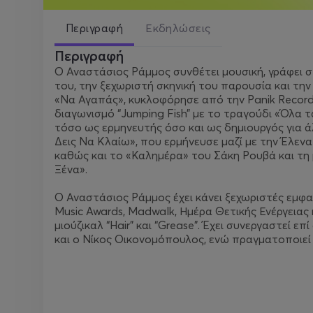
Περιγραφή
Εκδηλώσεις
Περιγραφή
Ο Αναστάσιος Ράμμος συνθέτει μουσική, γράφει σ
του, την ξεχωριστή σκηνική του παρουσία και την
«Να Αγαπάς», κυκλοφόρησε από την Panik Records
διαγωνισμό “Jumping Fish” με το τραγούδι «Όλα τα
τόσο ως ερμηνευτής όσο και ως δημιουργός για άλ
Δεις Να Κλαίω», που ερμήνευσε μαζί με την Έλεν
καθώς και το «Καλημέρα» του Σάκη Ρουβά και τη
Ξένα».
Ο Αναστάσιος Ράμμος έχει κάνει ξεχωριστές εμφα
Music Awards, Madwalk, Ημέρα Θετικής Ενέργειας 
μιούζικαλ “Hair” και “Grease”. Έχει συνεργαστεί 
και ο Νίκος Οικονομόπουλος, ενώ πραγματοποιεί 