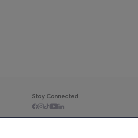
Stay Connected
Mobile app