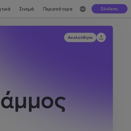
τικά
Σινεμά
Περισσότερα
Σύνδεση
Ακολούθησε
Ράμμος