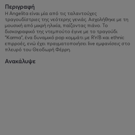
Περιγραφή
Η Angelita είναι μία από τις ταλαντούχες
τραγουδίστριες της νεότερης γενιάς. Ασχολήθηκε με τη
μουσική από μικρή ηλικία, παίζοντας πιάνο. Το
δισκογραφικό της ντεμπούτο έγινε με το τραγούδι
“Karma”, ένα δυναμικό pop κομμάτι με R’n’B και ethnic
επιρροές, ενώ έχει πραγματοποιήσει live εμφανίσεις στο
πλευρό του Θεοδωρή Φέρρη.
Ανακάλυψε