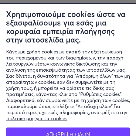
Χρησιμοποιούμε cookies ώστε να
εξασφαλίσουμε για εσάς μια
κορυφαία εμπειρία πλοήγησης
στην ιστοσελίδα μας.
Κάνουμε χρήση cookies με σκοπό την εξατομίκευση
του περιεχομένου και των διαφημίσεων, την παροχή
λειτουργιών μέσων κοινωνικής δικτύωσης και την
ανάλυση της επισκεψιμότητας των ιστοσελίδων μας.
Σας δίνεται η δυνατότητα για "Απόρριψη όλων" των μη
Πληροφορίες
απαραίτητων cookies, εάν δεν συμφωνείτε με τη
χρήση τους, ή μπορείτε να ορίσετε τις δικές σας
Υποστήριξη
προτιμήσεις, κάνοντας κλικ στο "Ρυθμίσεις cookies".
Διαφορετικά, εάν συμφωνείτε με τη χρήση των cookies,
Stay Connected
παρακαλούμε όπως επιλέξετε "Αποδοχή όλων".Για
περισσότερες σχετικές πληροφορίες, ανατρέξτε στην
πολιτική μας για τα cookies
.
Mobile app
ΑΠΟΡΡΙΨΗ ΟΛΩΝ