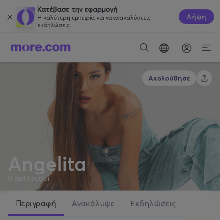
Κατέβασε την εφαρμογή
Λήψη
Η καλύτερη εμπειρία για να ανακαλύπτεις
εκδηλώσεις.
Ακολούθησε
Angelita
0
ακόλουθοι
Περιγραφή
Ανακάλυψε
Εκδηλώσεις