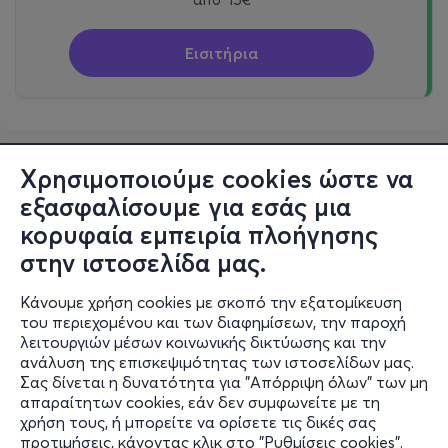
Εισιτήρια
Χρησιμοποιούμε cookies ώστε να
εξασφαλίσουμε για εσάς μια
κορυφαία εμπειρία πλοήγησης
στην ιστοσελίδα μας.
Κάνουμε χρήση cookies με σκοπό την εξατομίκευση
του περιεχομένου και των διαφημίσεων, την παροχή
λειτουργιών μέσων κοινωνικής δικτύωσης και την
ανάλυση της επισκεψιμότητας των ιστοσελίδων μας.
Σας δίνεται η δυνατότητα για "Απόρριψη όλων" των μη
Πληροφορίες
απαραίτητων cookies, εάν δεν συμφωνείτε με τη
χρήση τους, ή μπορείτε να ορίσετε τις δικές σας
Υποστήριξη
προτιμήσεις, κάνοντας κλικ στο "Ρυθμίσεις cookies".