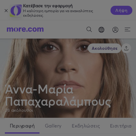
Κατέβασε την εφαρμογή
Λήψη
Η καλύτερη εμπειρία για να ανακαλύπτεις
εκδηλώσεις.
Ακολούθησε
Άννα-Μαρία
Παπαχαραλάμπους
28
ακόλουθοι
Περιγραφή
Gallery
Εκδηλώσεις
Εισιτήρια