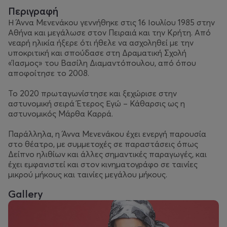
Περιγραφή
Η Άννα Μενενάκου γεννήθηκε στις 16 Ιουλίου 1985 στην
Αθήνα και μεγάλωσε στον Πειραιά και την Κρήτη. Από
νεαρή ηλικία ήξερε ότι ήθελε να ασχοληθεί με την
υποκριτική και σπούδασε στη Δραματική Σχολή
«Ίασμος» του Βασίλη Διαμαντόπουλου, από όπου
αποφοίτησε το 2008.
Το 2020 πρωταγωνίστησε και ξεχώρισε στην
αστυνομική σειρά Έτερος Εγώ – Κάθαρσις ως η
αστυνομικός Μάρθα Καρρά.
Παράλληλα, η Άννα Μενενάκου έχει ενεργή παρουσία
στο θέατρο, με συμμετοχές σε παραστάσεις όπως
Δείπνο ηλιθίων και άλλες σημαντικές παραγωγές, και
έχει εμφανιστεί και στον κινηματογράφο σε ταινίες
μικρού μήκους και ταινίες μεγάλου μήκους.
Gallery