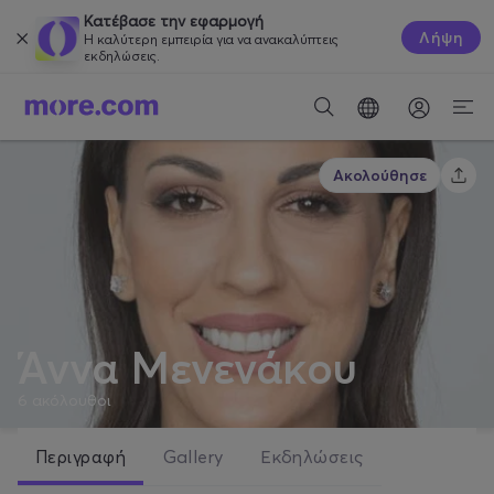
Κατέβασε την εφαρμογή
Λήψη
Η καλύτερη εμπειρία για να ανακαλύπτεις
εκδηλώσεις.
Ακολούθησε
Άννα Μενενάκου
6
ακόλουθοι
Περιγραφή
Gallery
Εκδηλώσεις