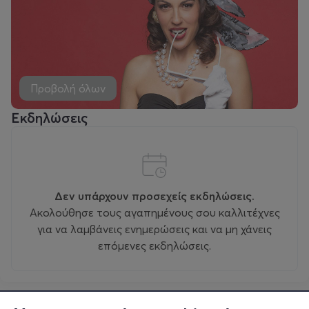
Προβολή όλων
Εκδηλώσεις
Δεν υπάρχουν προσεχείς εκδηλώσεις.
Ακολούθησε τους αγαπημένους σου καλλιτέχνες
για να λαμβάνεις ενημερώσεις και να μη χάνεις
επόμενες εκδηλώσεις.